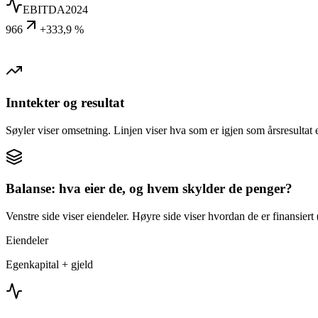
EBITDA
2024
966
+333,9 %
Inntekter og resultat
Søyler viser omsetning. Linjen viser hva som er igjen som årsresultat e
Balanse: hva eier de, og hvem skylder de penger?
Venstre side viser eiendeler. Høyre side viser hvordan de er finansiert (
Eiendeler
Egenkapital + gjeld