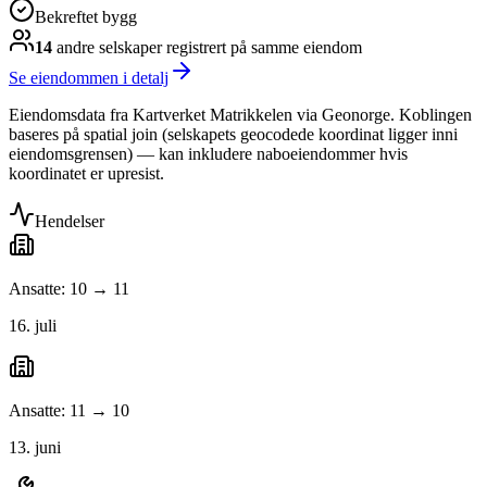
Bekreftet bygg
14
andre selskap
er
registrert på samme eiendom
Se eiendommen i detalj
Eiendomsdata fra Kartverket Matrikkelen via Geonorge. Koblingen
baseres på spatial join (selskapets geocodede koordinat ligger inni
eiendomsgrensen) — kan inkludere naboeiendommer hvis
koordinatet er upresist.
Hendelser
Ansatte: 10 → 11
16. juli
Ansatte: 11 → 10
13. juni