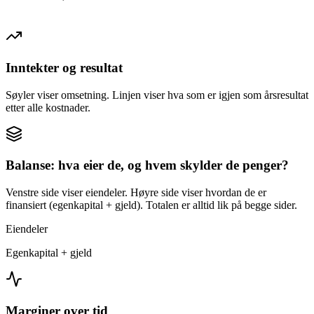
Inntekter og resultat
Søyler viser omsetning. Linjen viser hva som er igjen som årsresultat
etter alle kostnader.
Balanse: hva eier de, og hvem skylder de penger?
Venstre side viser eiendeler. Høyre side viser hvordan de er
finansiert (egenkapital + gjeld). Totalen er alltid lik på begge sider.
Eiendeler
Egenkapital + gjeld
Marginer over tid