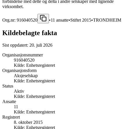
forbindelse med dette og delta i andre selskaper med lignende
virksomhet.
Org.nr:
916040520
•
11
ansatte
•
Stiftet
2015
•
TRONDHEIM
Kildebelagte fakta
Sist oppdatert:
20. juli 2026
Organisasjonsnummer
916040520
Kilde:
Enhetsregisteret
Organisasjonsform
Aksjeselskap
Kilde:
Enhetsregisteret
Status
Aktiv
Kilde:
Enhetsregisteret
Ansatte
11
Kilde:
Enhetsregisteret
Registrert
8. oktober 2015
Kilde:
Enhetsregisteret