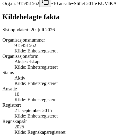
Org.nr:
915951562
•
10
ansatte
•
Stiftet
2015
•
BUVIKA
Kildebelagte fakta
Sist oppdatert:
20. juli 2026
Organisasjonsnummer
915951562
Kilde:
Enhetsregisteret
Organisasjonsform
Aksjeselskap
Kilde:
Enhetsregisteret
Status
Aktiv
Kilde:
Enhetsregisteret
Ansatte
10
Kilde:
Enhetsregisteret
Registrert
21. september 2015
Kilde:
Enhetsregisteret
Regnskapsår
2025
Kilde:
Regnskapsregisteret