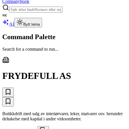
Companybook
⌘
K
AI
Bytt tema
Command Palette
Search for a command to run...
FRYDEFULL AS
Butikkdrift med salg av interiørvarer, leker, matvarer osv. herunder
deltakelse med kapital i andre virksomheter.