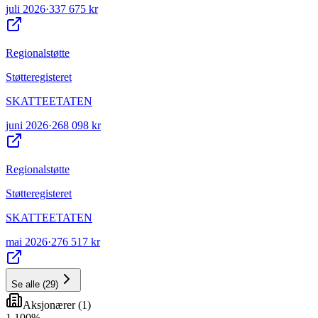
juli 2026
·
337 675 kr
Regionalstøtte
Støtteregisteret
SKATTEETATEN
juni 2026
·
268 098 kr
Regionalstøtte
Støtteregisteret
SKATTEETATEN
mai 2026
·
276 517 kr
Se alle
(
29
)
Aksjonærer
(
1
)
1
.
100
%