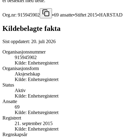
er beslektet med dette.
Org.nr:
915945902
•
69
ansatte
•
Stiftet
2015
•
HARSTAD
Kildebelagte fakta
Sist oppdatert:
20. juli 2026
Organisasjonsnummer
915945902
Kilde:
Enhetsregisteret
Organisasjonsform
Aksjeselskap
Kilde:
Enhetsregisteret
Status
Aktiv
Kilde:
Enhetsregisteret
Ansatte
69
Kilde:
Enhetsregisteret
Registrert
21. september 2015
Kilde:
Enhetsregisteret
Regnskapsår