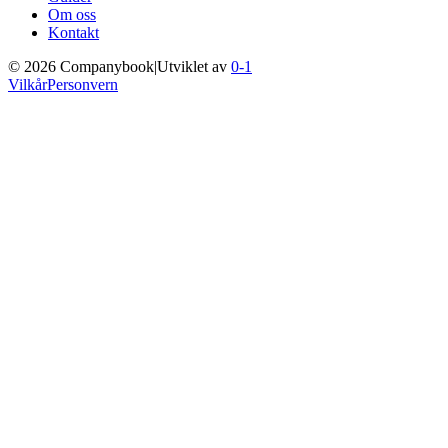
Om oss
Kontakt
©
2026
Companybook
|
Utviklet av
0-1
Vilkår
Personvern