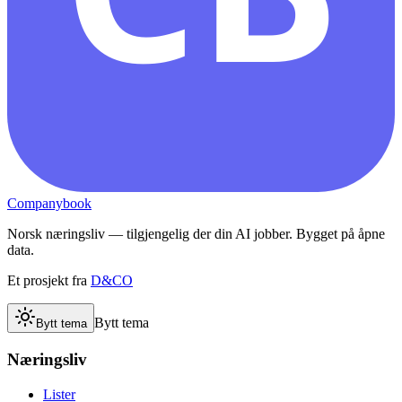
Companybook
Norsk næringsliv — tilgjengelig der din AI jobber. Bygget på åpne
data.
Et prosjekt fra
D&CO
Bytt tema
Bytt tema
Næringsliv
Lister