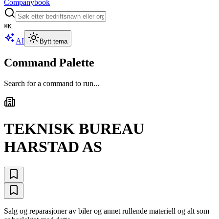
Companybook
⌘
K
AI
Bytt tema
Command Palette
Search for a command to run...
TEKNISK BUREAU
HARSTAD AS
Salg og reparasjoner av biler og annet rullende materiell og alt som