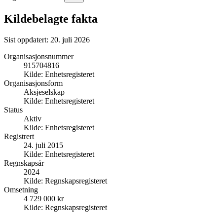
Kildebelagte fakta
Sist oppdatert:
20. juli 2026
Organisasjonsnummer
915704816
Kilde:
Enhetsregisteret
Organisasjonsform
Aksjeselskap
Kilde:
Enhetsregisteret
Status
Aktiv
Kilde:
Enhetsregisteret
Registrert
24. juli 2015
Kilde:
Enhetsregisteret
Regnskapsår
2024
Kilde:
Regnskapsregisteret
Omsetning
4 729 000 kr
Kilde:
Regnskapsregisteret