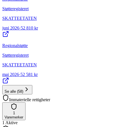
Støtteregisteret
SKATTEETATEN
juni 2026
·
52 810 kr
Regionalstøtte
Støtteregisteret
SKATTEETATEN
mai 2026
·
52 581 kr
Se alle
(
58
)
Immaterielle rettigheter
1
Varemerker
1
Aktive