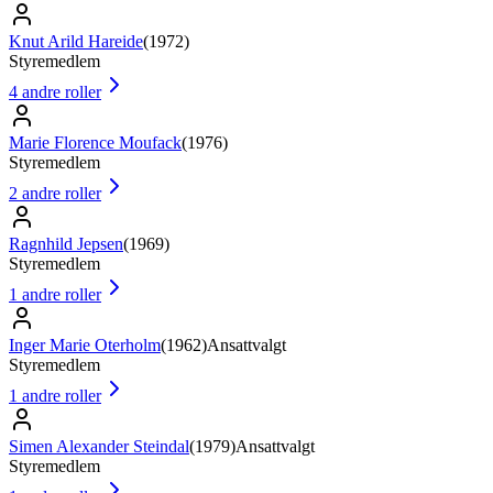
Knut Arild Hareide
(
1972
)
Styremedlem
4
andre roller
Marie Florence Moufack
(
1976
)
Styremedlem
2
andre roller
Ragnhild Jepsen
(
1969
)
Styremedlem
1
andre roller
Inger Marie Oterholm
(
1962
)
Ansattvalgt
Styremedlem
1
andre roller
Simen Alexander Steindal
(
1979
)
Ansattvalgt
Styremedlem