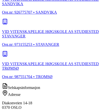
SANDVIKA
Org.nr:
926775707
• SANDVIKA
VID VITENSKAPELIGE HØGSKOLE AS STUDIESTED
STAVANGER
Org.nr:
973155253
• STAVANGER
VID VITENSKAPELIGE HØGSKOLE AS STUDIESTED
TRØMSØ
Org.nr:
987551704
• TROMSØ
Selskapsinformasjon
Adresse
Diakonveien 14-18
0370
OSLO