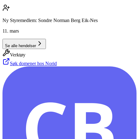
Ny Styremedlem: Sondre Norman Berg Eik-Nes
11. mars
Se alle hendelser
Verktøy
Søk domener hos Norid
CB