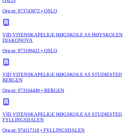
OSLO
Org.nr:
973743872
• OSLO
VID VITENSKAPELIGE HØGSKOLE AS HØYSKOLEN
DIAKONOVA
Org.nr:
973109421
• OSLO
VID VITENSKAPELIGE HØGSKOLE AS STUDIESTED
BERGEN
Org.nr:
973164449
• BERGEN
VID VITENSKAPELIGE HØGSKOLE AS STUDIESTED
FYLLINGSDALEN
Org.nr:
974117118
• FYLLINGSDALEN