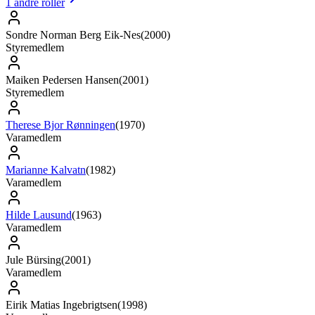
1
andre roller
Sondre Norman Berg Eik-Nes
(
2000
)
Styremedlem
Maiken Pedersen Hansen
(
2001
)
Styremedlem
Therese Bjor Rønningen
(
1970
)
Varamedlem
Marianne Kalvatn
(
1982
)
Varamedlem
Hilde Lausund
(
1963
)
Varamedlem
Jule Bürsing
(
2001
)
Varamedlem
Eirik Matias Ingebrigtsen
(
1998
)