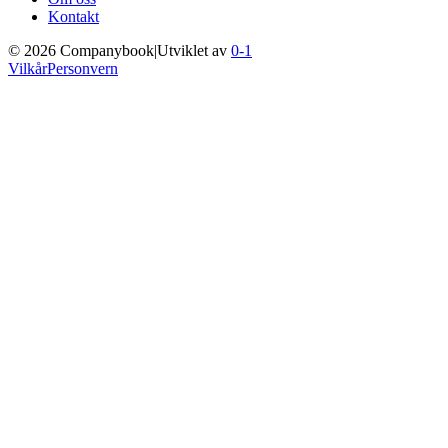
Kontakt
©
2026
Companybook
|
Utviklet av
0-1
Vilkår
Personvern