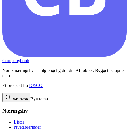
Companybook
Norsk næringsliv — tilgjengelig der din AI jobber. Bygget på åpne
data.
Et prosjekt fra
D&CO
Bytt tema
Bytt tema
Næringsliv
Lister
Nyetableringer