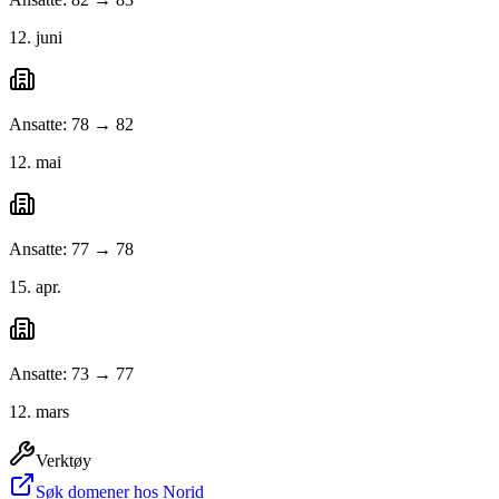
12. juni
Ansatte: 78 → 82
12. mai
Ansatte: 77 → 78
15. apr.
Ansatte: 73 → 77
12. mars
Verktøy
Søk domener hos Norid