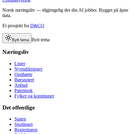
Norsk næringsliv — tilgjengelig der din AI jobber. Bygget på åpne
data.
Et prosjekt fra
D&CO
Bytt tema
Bytt tema
Næringsliv
Lister
Nyetableringer
Opphørte
Børsnotert
Anbud
Patentsok
Fylker og kommuner
Det offentlige
Staten
Stortinget
Regjeringen