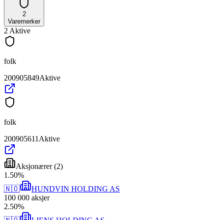
2
Varemerker
2
Aktive
folk
200905849
Aktive
folk
200905611
Aktive
Aksjonærer
(
2
)
1
.
50
%
🇳🇴
HUNDVIN HOLDING AS
100 000
aksjer
2
.
50
%