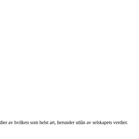
ier av hvilken som helst art, herunder utlån av selskapets verdier.