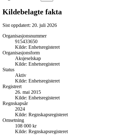
Kildebelagte fakta
Sist oppdatert:
20. juli 2026
Organisasjonsnummer
915433650
Kilde:
Enhetsregisteret
Organisasjonsform
Aksjeselskap
Kilde:
Enhetsregisteret
Status
Aktiv
Kilde:
Enhetsregisteret
Registrert
26. mai 2015
Kilde:
Enhetsregisteret
Regnskapsår
2024
Kilde:
Regnskapsregisteret
Omsetning
108 000 kr
Kilde:
Regnskapsregisteret