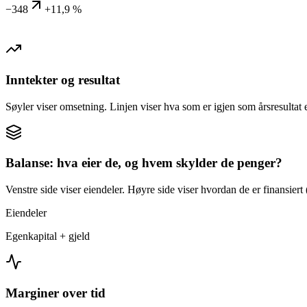
−348
+11,9 %
Inntekter og resultat
Søyler viser omsetning. Linjen viser hva som er igjen som årsresultat e
Balanse: hva eier de, og hvem skylder de penger?
Venstre side viser eiendeler. Høyre side viser hvordan de er finansiert (
Eiendeler
Egenkapital + gjeld
Marginer over tid