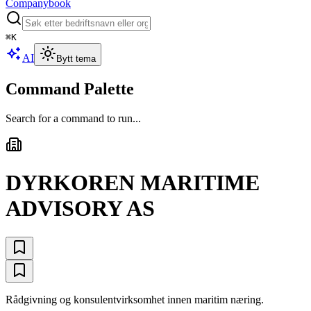
Companybook
⌘
K
AI
Bytt tema
Command Palette
Search for a command to run...
DYRKOREN MARITIME
ADVISORY AS
Rådgivning og konsulentvirksomhet innen maritim næring.