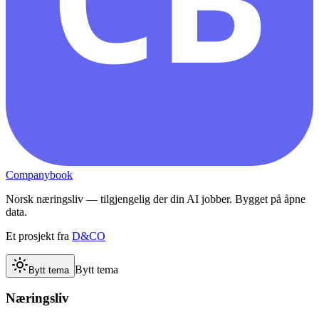
Companybook
Norsk næringsliv — tilgjengelig der din AI jobber. Bygget på åpne
data.
Et prosjekt fra
D&CO
Bytt tema
Bytt tema
Næringsliv