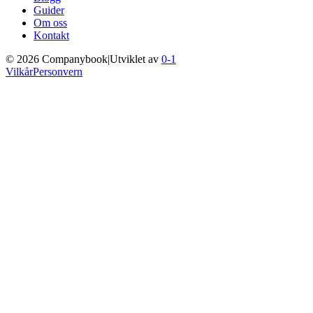
Guider
Om oss
Kontakt
©
2026
Companybook
|
Utviklet av
0-1
Vilkår
Personvern