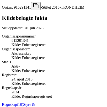
Org.nr:
915291341
•
Stiftet
2015
•
TRONDHEIM
Kildebelagte fakta
Sist oppdatert:
20. juli 2026
Organisasjonsnummer
915291341
Kilde:
Enhetsregisteret
Organisasjonsform
Aksjeselskap
Kilde:
Enhetsregisteret
Status
Aktiv
Kilde:
Enhetsregisteret
Registrert
24. april 2015
Kilde:
Enhetsregisteret
Regnskapsår
2024
Kilde:
Regnskapsregisteret
Regnskap
(
10
)
Styre &