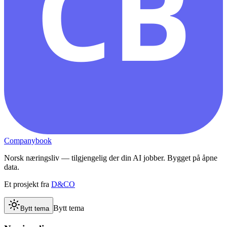
CB
Companybook
Norsk næringsliv — tilgjengelig der din AI jobber. Bygget på åpne
data.
Et prosjekt fra
D&CO
Bytt tema
Bytt tema