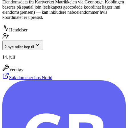
Eiendomsdata fra Kartverket Matrikkelen via Geonorge. Koblingen
baseres på spatial join (selskapets geocodede koordinat ligger inni
eiendomsgrensen) — kan inkludere naboeiendommer hvis
koordinatet er upresist.
Hendelser
2 nye roller lagt til
14. juli
Verktøy
Søk domener hos Norid