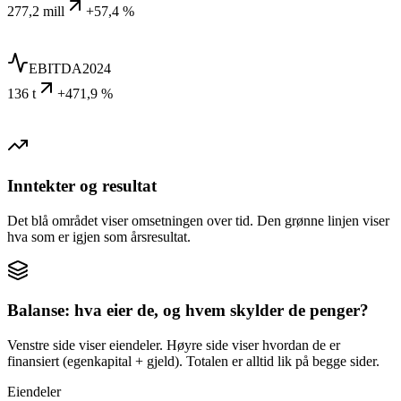
277,2 mill
+57,4 %
EBITDA
2024
136 t
+471,9 %
Inntekter og resultat
Det blå området viser omsetningen over tid. Den grønne linjen viser
hva som er igjen som årsresultat.
Balanse: hva eier de, og hvem skylder de penger?
Venstre side viser eiendeler. Høyre side viser hvordan de er
finansiert (egenkapital + gjeld). Totalen er alltid lik på begge sider.
Eiendeler