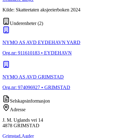
Kilde: Skatteetaten aksjeeierboken 2024
Underenheter
(
2
)
NYMO AS AVD EYDEHAVN YARD
Org.nr:
911610183
• EYDEHAVN
NYMO AS AVD GRIMSTAD
Org.nr:
974096927
• GRIMSTAD
Selskapsinformasjon
Adresse
J. M. Uglands vei 14
4878
GRIMSTAD
Grimstad
,
Agder