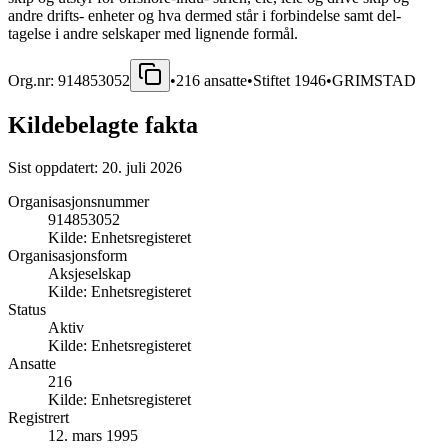
andre drifts- enheter og hva dermed står i forbindelse samt del-
tagelse i andre selskaper med lignende formål.
Org.nr:
914853052
•
216
ansatte
•
Stiftet
1946
•
GRIMSTAD
Kildebelagte fakta
Sist oppdatert:
20. juli 2026
Organisasjonsnummer
914853052
Kilde:
Enhetsregisteret
Organisasjonsform
Aksjeselskap
Kilde:
Enhetsregisteret
Status
Aktiv
Kilde:
Enhetsregisteret
Ansatte
216
Kilde:
Enhetsregisteret
Registrert
12. mars 1995