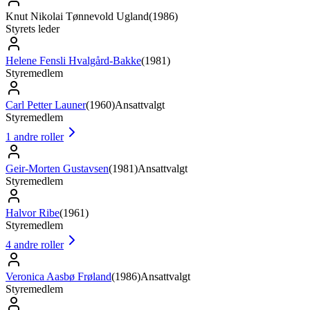
Knut Nikolai Tønnevold Ugland
(
1986
)
Styrets leder
Helene Fensli Hvalgård-Bakke
(
1981
)
Styremedlem
Carl Petter Launer
(
1960
)
Ansattvalgt
Styremedlem
1
andre roller
Geir-Morten Gustavsen
(
1981
)
Ansattvalgt
Styremedlem
Halvor Ribe
(
1961
)
Styremedlem
4
andre roller
Veronica Aasbø Frøland
(
1986
)
Ansattvalgt
Styremedlem