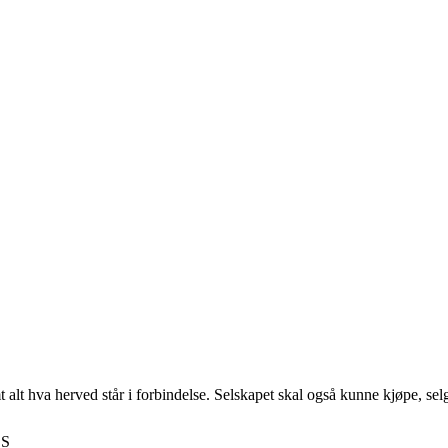
alt hva herved står i forbindelse. Selskapet skal også kunne kjøpe, selg
 S