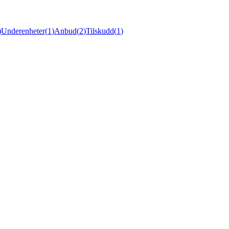
)
Underenheter
(
1
)
Anbud
(
2
)
Tilskudd
(
1
)