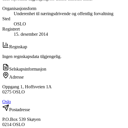
Organisasjonsform
Underenhet til næringsdrivende og offentlig forvaltning
Sted
OSLO
Registrert
15. desember 2014
Regnskap
Ingen regnskapsdata tilgjengelig.
Selskapsinformasjon
Adresse
Oppgang 1, Hoffsveien 1A
0275
OSLO
Oslo
Postadresse
P.O.Box 539 Skøyen
0214
OSLO