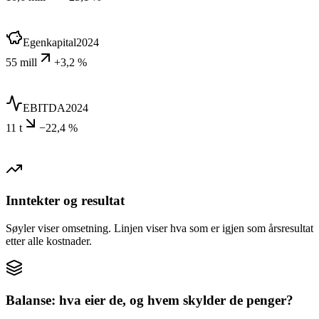
Egenkapital
2024
55 mill
+3,2 %
EBITDA
2024
11 t
−22,4 %
Inntekter og resultat
Søyler viser omsetning. Linjen viser hva som er igjen som årsresultat
etter alle kostnader.
Balanse: hva eier de, og hvem skylder de penger?