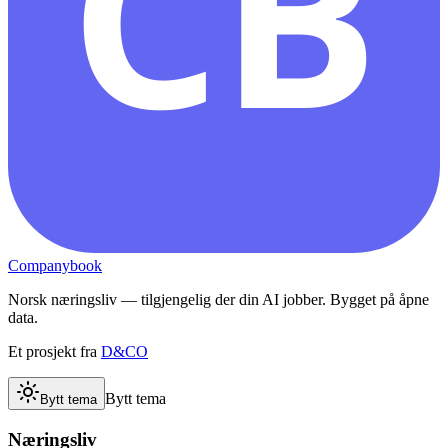
CB
Companybook
Norsk næringsliv — tilgjengelig der din AI jobber. Bygget på åpne
data.
Et prosjekt fra
D&CO
Bytt tema
Bytt tema
Næringsliv