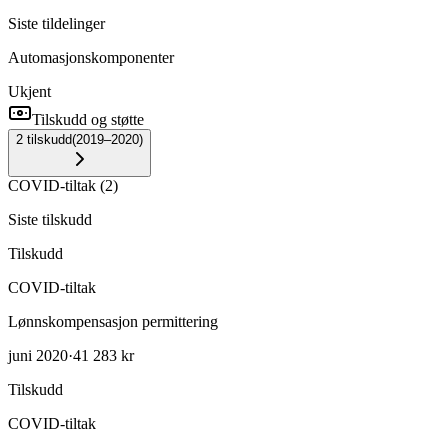
Siste tildelinger
Automasjonskomponenter
Ukjent
Tilskudd og støtte
2
tilskudd
(
2019–2020
)
COVID-tiltak
(
2
)
Siste tilskudd
Tilskudd
COVID-tiltak
Lønnskompensasjon permittering
juni 2020
·
41 283 kr
Tilskudd
COVID-tiltak