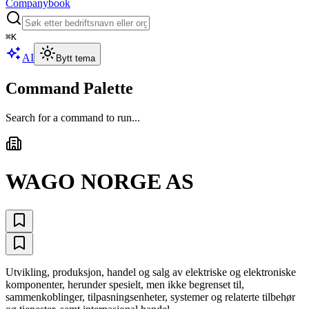
Companybook
⌘
K
AI
Bytt tema
Command Palette
Search for a command to run...
WAGO NORGE AS
Utvikling, produksjon, handel og salg av elektriske og elektroniske
komponenter, herunder spesielt, men ikke begrenset til,
sammenkoblinger, tilpasningsenheter, systemer og relaterte tilbehør