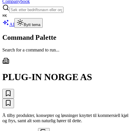
Companybook
⌘
K
AI
Bytt tema
Command Palette
Search for a command to run...
PLUG-IN NORGE AS
Å tilby produkter, konsepter og løsninger knyttet til kommersiell kjøl
og frys, samt alt som naturlig hører til dette.