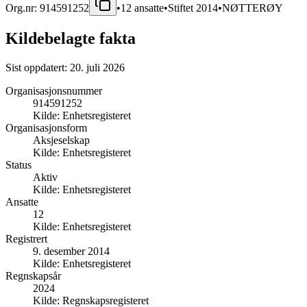
Org.nr:
914591252
•
12
ansatte
•
Stiftet
2014
•
NØTTERØY
Kildebelagte fakta
Sist oppdatert:
20. juli 2026
Organisasjonsnummer
914591252
Kilde:
Enhetsregisteret
Organisasjonsform
Aksjeselskap
Kilde:
Enhetsregisteret
Status
Aktiv
Kilde:
Enhetsregisteret
Ansatte
12
Kilde:
Enhetsregisteret
Registrert
9. desember 2014
Kilde:
Enhetsregisteret
Regnskapsår
2024
Kilde:
Regnskapsregisteret