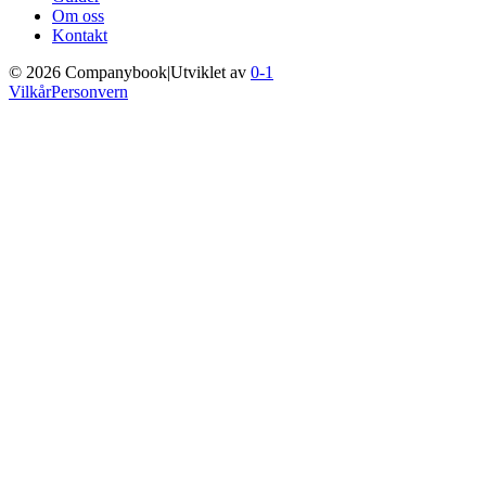
Om oss
Kontakt
©
2026
Companybook
|
Utviklet av
0-1
Vilkår
Personvern