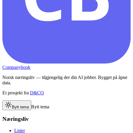
Companybook
Norsk næringsliv — tilgjengelig der din AI jobber. Bygget på åpne
data.
Et prosjekt fra
D&CO
Bytt tema
Bytt tema
Næringsliv
Lister