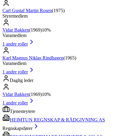
Carl Gustaf Martin Rosen
(
1975
)
Styremedlem
Vidar Bakken
(
1969
)
10%
Varamedlem
1
andre roller
Karl Magnus Niklas Rindhagen
(
1965
)
Varamedlem
1
andre roller
Daglig leder
Vidar Bakken
(
1969
)
10%
1
andre roller
Tjenesteytere
HEIMTUN REGNSKAP & RÅDGIVNING AS
Regnskapsfører