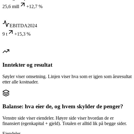
25,6 mill
+12,7 %
EBITDA
2024
9 t
+15,3 %
Inntekter og resultat
Søyler viser omsetning. Linjen viser hva som er igjen som årsresultat
etter alle kostnader.
Balanse: hva eier de, og hvem skylder de penger?
Venstre side viser eiendeler. Høyre side viser hvordan de er
finansiert (egenkapital + gjeld). Totalen er alltid lik på begge sider.
Eiendeler