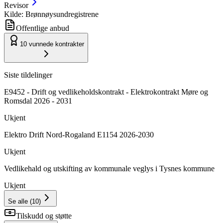
Revisor
Kilde: Brønnøysundregistrene
Offentlige anbud
10
vunnede kontrakter
Siste tildelinger
E9452 - Drift og vedlikeholdskontrakt - Elektrokontrakt Møre og
Romsdal 2026 - 2031
Ukjent
Elektro Drift Nord-Rogaland E1154 2026-2030
Ukjent
Vedlikehald og utskifting av kommunale veglys i Tysnes kommune
Ukjent
Se alle
(
10
)
Tilskudd og støtte