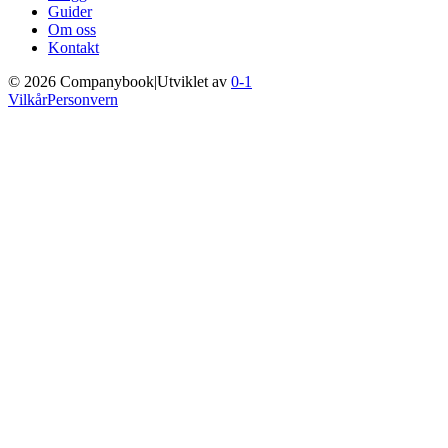
Guider
Om oss
Kontakt
©
2026
Companybook
|
Utviklet av
0-1
Vilkår
Personvern