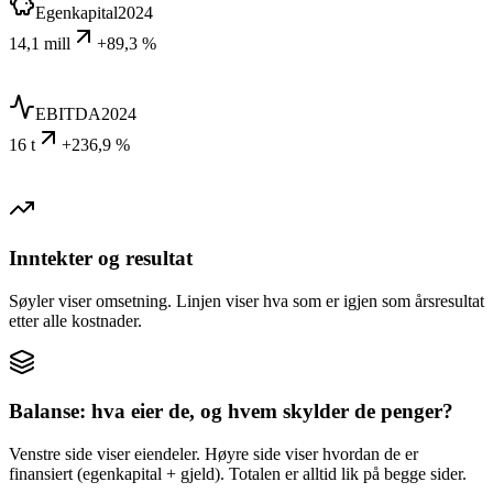
Egenkapital
2024
14,1 mill
+89,3 %
EBITDA
2024
16 t
+236,9 %
Inntekter og resultat
Søyler viser omsetning. Linjen viser hva som er igjen som årsresultat
etter alle kostnader.
Balanse: hva eier de, og hvem skylder de penger?
Venstre side viser eiendeler. Høyre side viser hvordan de er
finansiert (egenkapital + gjeld). Totalen er alltid lik på begge sider.