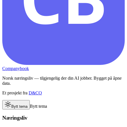
Companybook
Norsk næringsliv — tilgjengelig der din AI jobber. Bygget på åpne
data.
Et prosjekt fra
D&CO
Bytt tema
Bytt tema
Næringsliv