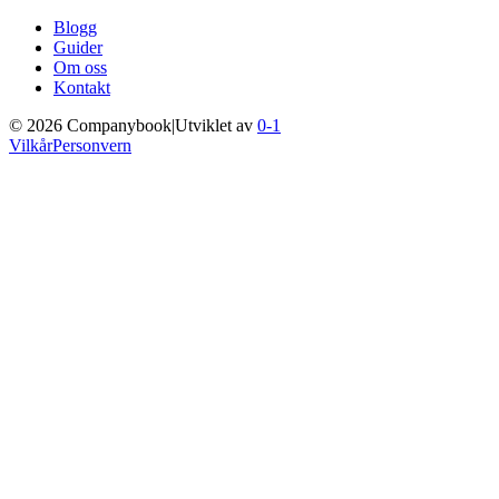
Blogg
Guider
Om oss
Kontakt
©
2026
Companybook
|
Utviklet av
0-1
Vilkår
Personvern