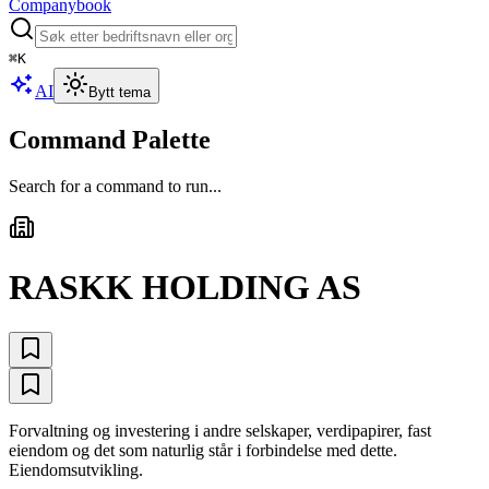
Companybook
⌘
K
AI
Bytt tema
Command Palette
Search for a command to run...
RASKK HOLDING AS
Forvaltning og investering i andre selskaper, verdipapirer, fast
eiendom og det som naturlig står i forbindelse med dette.
Eiendomsutvikling.