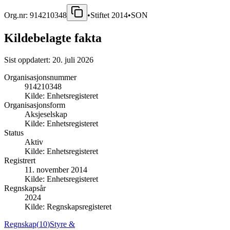
Org.nr:
914210348
•
Stiftet
2014
•
SON
Kildebelagte fakta
Sist oppdatert:
20. juli 2026
Organisasjonsnummer
914210348
Kilde:
Enhetsregisteret
Organisasjonsform
Aksjeselskap
Kilde:
Enhetsregisteret
Status
Aktiv
Kilde:
Enhetsregisteret
Registrert
11. november 2014
Kilde:
Enhetsregisteret
Regnskapsår
2024
Kilde:
Regnskapsregisteret
Regnskap
(
10
)
Styre &