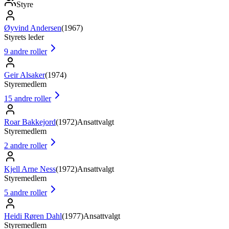
Styre
Øyvind Andersen
(
1967
)
Styrets leder
9
andre roller
Geir Alsaker
(
1974
)
Styremedlem
15
andre roller
Roar Bakkejord
(
1972
)
Ansattvalgt
Styremedlem
2
andre roller
Kjell Arne Ness
(
1972
)
Ansattvalgt
Styremedlem
5
andre roller
Heidi Røren Dahl
(
1977
)
Ansattvalgt
Styremedlem