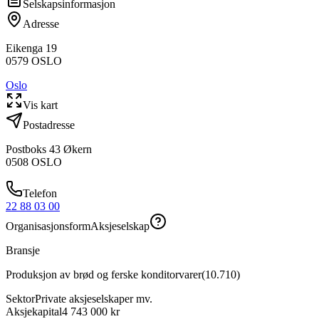
Selskapsinformasjon
Adresse
Eikenga 19
0579
OSLO
Oslo
Vis kart
Postadresse
Postboks 43 Økern
0508
OSLO
Telefon
22 88 03 00
Organisasjonsform
Aksjeselskap
Bransje
Produksjon av brød og ferske konditorvarer
(
10.710
)
Sektor
Private aksjeselskaper mv.
Aksjekapital
4 743 000 kr