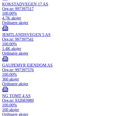
KOKSTADVEGEN 17 AS
Org.nr:
997397517
100.00
%
4.7K
aksjer
Ordinære aksjer
JEMTLANDSVEGEN 5 AS
Org.nr:
997397541
100.00
%
1.4K
aksjer
Ordinære aksjer
GAUPEMYR EIENDOM AS
Org.nr:
997397576
100.00
%
360
aksjer
Ordinære aksjer
NG TOMT 4 AS
Org.nr:
932683989
100.00
%
100
aksjer
Ordinære aksjer