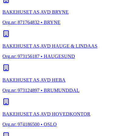
BAKEHUSET AS AVD BRYNE
Org.nr:
871764832
• BRYNE
BAKEHUSET AS AVD HAUGE & LINDAAS
Org.nr:
973156187
• HAUGESUND
BAKEHUSET AS AVD HEBA
Org.nr:
973124897
• BRUMUNDDAL
BAKEHUSET AS AVD HOVEDKONTOR
Org.nr:
974186500
• OSLO