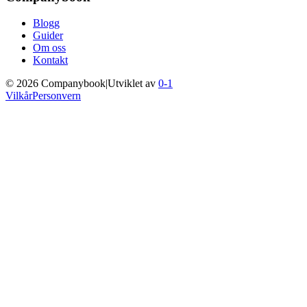
Blogg
Guider
Om oss
Kontakt
©
2026
Companybook
|
Utviklet av
0-1
Vilkår
Personvern