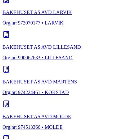
BAKEHUSET AS AVD LARVIK
Org.nr:
973070177
• LARVIK
BAKEHUSET AS AVD LILLESAND
Org.nr:
990062633
• LILLESAND
BAKEHUSET AS AVD MARTENS
Org.nr:
974224461
• KOKSTAD
BAKEHUSET AS AVD MOLDE
Org.nr:
974513366
• MOLDE