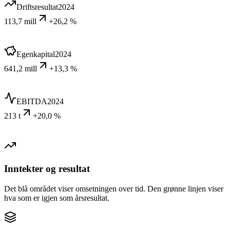
Driftsresultat
2024
113,7 mill
+26,2 %
Egenkapital
2024
641,2 mill
+13,3 %
EBITDA
2024
213 t
+20,0 %
Inntekter og resultat
Det blå området viser omsetningen over tid. Den grønne linjen viser
hva som er igjen som årsresultat.