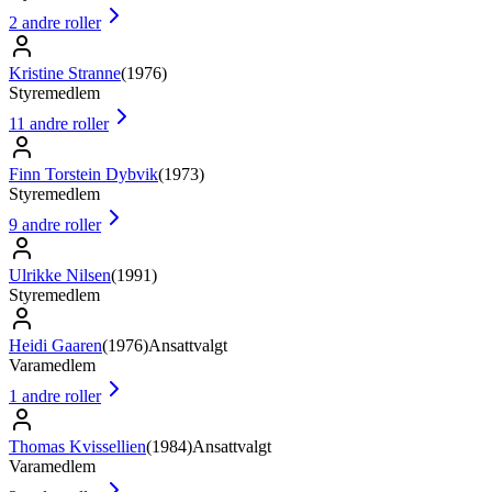
2
andre roller
Kristine Stranne
(
1976
)
Styremedlem
11
andre roller
Finn Torstein Dybvik
(
1973
)
Styremedlem
9
andre roller
Ulrikke Nilsen
(
1991
)
Styremedlem
Heidi Gaaren
(
1976
)
Ansattvalgt
Varamedlem
1
andre roller
Thomas Kvissellien
(
1984
)
Ansattvalgt
Varamedlem