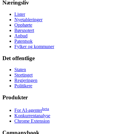
Næringsliv
Lister
Nyetableringer
Opphørte
Børsnotert
Anbud
Patentsok
Fylker og kommuner
Det offentlige
Staten
Stortinget
Regjeringen
Politikere
Produkter
beta
For AI-agenter
Konkurrentanalyse
Chrome Extension
Companybook