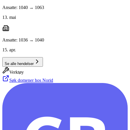
Ansatte: 1040 → 1063
13. mai
Ansatte: 1036 → 1040
15. apr.
Se alle hendelser
Verktøy
Søk domener hos Norid