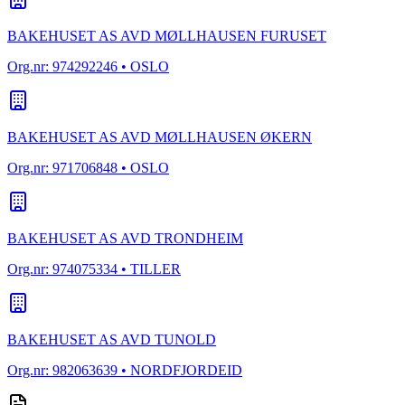
BAKEHUSET AS AVD MØLLHAUSEN FURUSET
Org.nr:
974292246
• OSLO
BAKEHUSET AS AVD MØLLHAUSEN ØKERN
Org.nr:
971706848
• OSLO
BAKEHUSET AS AVD TRONDHEIM
Org.nr:
974075334
• TILLER
BAKEHUSET AS AVD TUNOLD
Org.nr:
982063639
• NORDFJORDEID