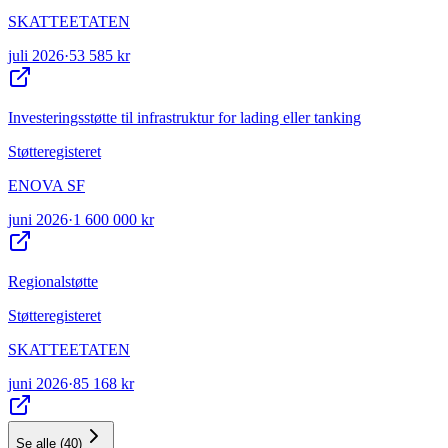
SKATTEETATEN
juli 2026
·
53 585 kr
Investeringsstøtte til infrastruktur for lading eller tanking
Støtteregisteret
ENOVA SF
juni 2026
·
1 600 000 kr
Regionalstøtte
Støtteregisteret
SKATTEETATEN
juni 2026
·
85 168 kr
Se alle
(
40
)