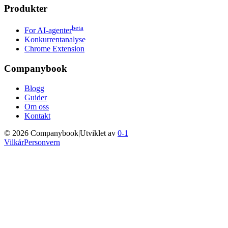
Produkter
beta
For AI-agenter
Konkurrentanalyse
Chrome Extension
Companybook
Blogg
Guider
Om oss
Kontakt
©
2026
Companybook
|
Utviklet av
0-1
Vilkår
Personvern