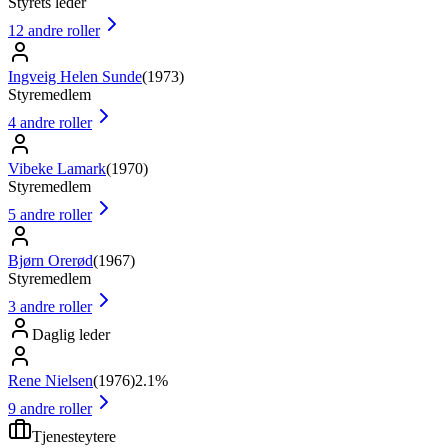
Styrets leder
12
andre roller
Ingveig Helen Sunde
(
1973
)
Styremedlem
4
andre roller
Vibeke Lamark
(
1970
)
Styremedlem
5
andre roller
Bjørn Orerød
(
1967
)
Styremedlem
3
andre roller
Daglig leder
Rene Nielsen
(
1976
)
2.1%
9
andre roller
Tjenesteytere