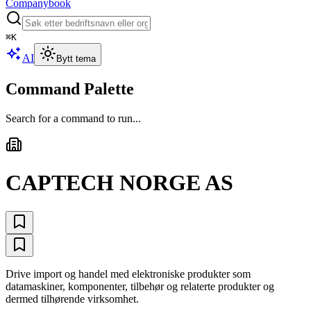
Companybook
⌘
K
AI
Bytt tema
Command Palette
Search for a command to run...
CAPTECH NORGE AS
Drive import og handel med elektroniske produkter som
datamaskiner, komponenter, tilbehør og relaterte produkter og
dermed tilhørende virksomhet.