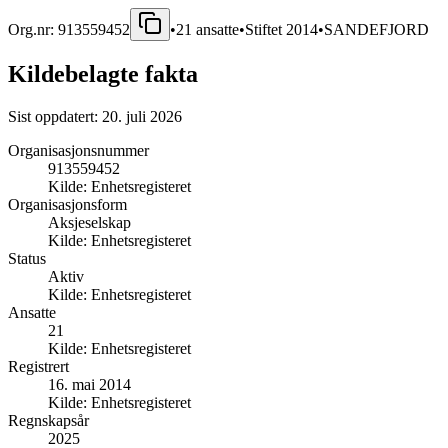
Org.nr:
913559452
•
21
ansatte
•
Stiftet
2014
•
SANDEFJORD
Kildebelagte fakta
Sist oppdatert:
20. juli 2026
Organisasjonsnummer
913559452
Kilde:
Enhetsregisteret
Organisasjonsform
Aksjeselskap
Kilde:
Enhetsregisteret
Status
Aktiv
Kilde:
Enhetsregisteret
Ansatte
21
Kilde:
Enhetsregisteret
Registrert
16. mai 2014
Kilde:
Enhetsregisteret
Regnskapsår
2025