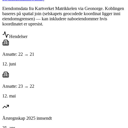
Eiendomsdata fra Kartverket Matrikkelen via Geonorge. Koblingen
baseres på spatial join (selskapets geocodede koordinat ligger inni
eiendomsgrensen) — kan inkludere naboeiendommer hvis
koordinatet er upresist.
Hendelser
Ansatte: 22 → 21
12. juni
Ansatte: 23 → 22
12. mai
Årsregnskap 2025 innsendt
25. apr.