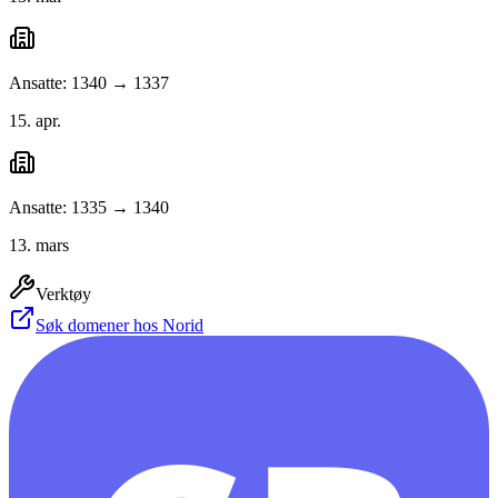
Ansatte: 1340 → 1337
15. apr.
Ansatte: 1335 → 1340
13. mars
Verktøy
Søk domener hos Norid