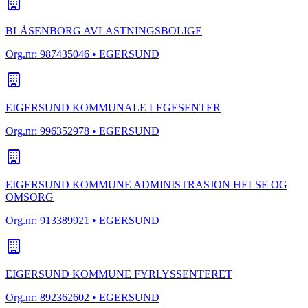
BLÅSENBORG AVLASTNINGSBOLIGE
Org.nr:
987435046
• EGERSUND
EIGERSUND KOMMUNALE LEGESENTER
Org.nr:
996352978
• EGERSUND
EIGERSUND KOMMUNE ADMINISTRASJON HELSE OG
OMSORG
Org.nr:
913389921
• EGERSUND
EIGERSUND KOMMUNE FYRLYSSENTERET
Org.nr:
892362602
• EGERSUND