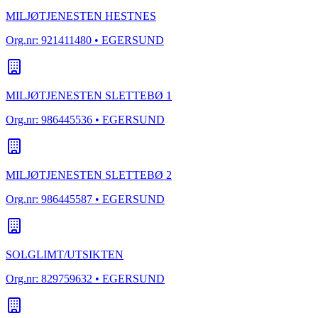
MILJØTJENESTEN HESTNES
Org.nr:
921411480
• EGERSUND
MILJØTJENESTEN SLETTEBØ 1
Org.nr:
986445536
• EGERSUND
MILJØTJENESTEN SLETTEBØ 2
Org.nr:
986445587
• EGERSUND
SOLGLIMT/UTSIKTEN
Org.nr:
829759632
• EGERSUND