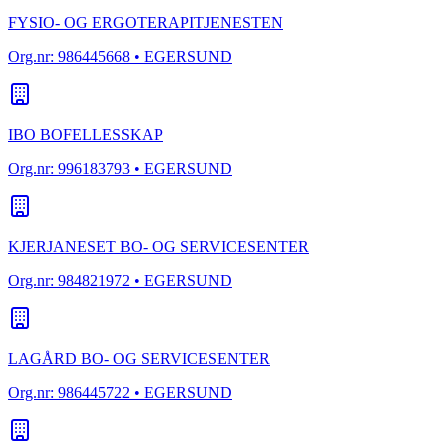
FYSIO- OG ERGOTERAPITJENESTEN
Org.nr:
986445668
• EGERSUND
IBO BOFELLESSKAP
Org.nr:
996183793
• EGERSUND
KJERJANESET BO- OG SERVICESENTER
Org.nr:
984821972
• EGERSUND
LAGÅRD BO- OG SERVICESENTER
Org.nr:
986445722
• EGERSUND