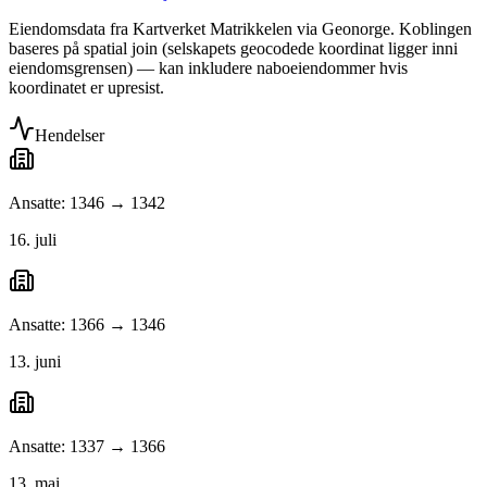
Eiendomsdata fra Kartverket Matrikkelen via Geonorge. Koblingen
baseres på spatial join (selskapets geocodede koordinat ligger inni
eiendomsgrensen) — kan inkludere naboeiendommer hvis
koordinatet er upresist.
Hendelser
Ansatte: 1346 → 1342
16. juli
Ansatte: 1366 → 1346
13. juni
Ansatte: 1337 → 1366
13. mai