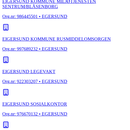
EIGERSUND KOMMUNE MILJØTJENESTEN
SENTRUM/BLÅSENBORG
Org.nr:
986445501
• EGERSUND
EIGERSUND KOMMUNE RUSMIDDELOMSORGEN
Org.nr:
997689232
• EGERSUND
EIGERSUND LEGEVAKT
Org.nr:
922303207
• EGERSUND
EIGERSUND SOSIALKONTOR
Org.nr:
976670132
• EGERSUND