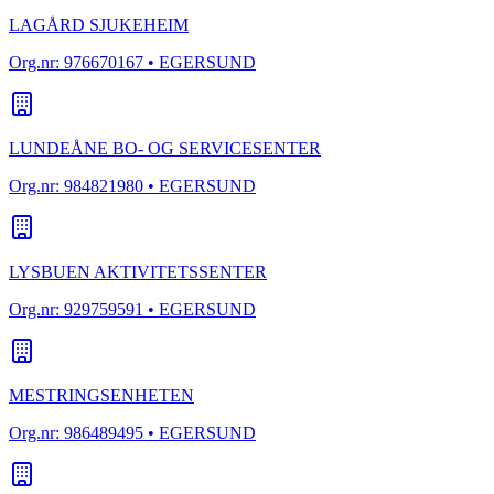
LAGÅRD SJUKEHEIM
Org.nr:
976670167
• EGERSUND
LUNDEÅNE BO- OG SERVICESENTER
Org.nr:
984821980
• EGERSUND
LYSBUEN AKTIVITETSSENTER
Org.nr:
929759591
• EGERSUND
MESTRINGSENHETEN
Org.nr:
986489495
• EGERSUND