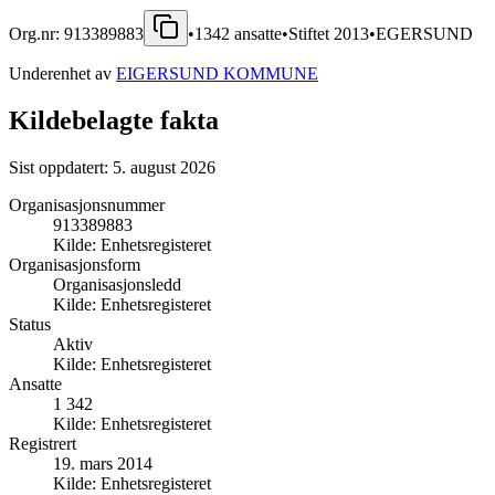
Org.nr:
913389883
•
1342
ansatte
•
Stiftet
2013
•
EGERSUND
Underenhet av
EIGERSUND KOMMUNE
Kildebelagte fakta
Sist oppdatert:
5. august 2026
Organisasjonsnummer
913389883
Kilde:
Enhetsregisteret
Organisasjonsform
Organisasjonsledd
Kilde:
Enhetsregisteret
Status
Aktiv
Kilde:
Enhetsregisteret
Ansatte
1 342
Kilde:
Enhetsregisteret
Registrert
19. mars 2014
Kilde:
Enhetsregisteret