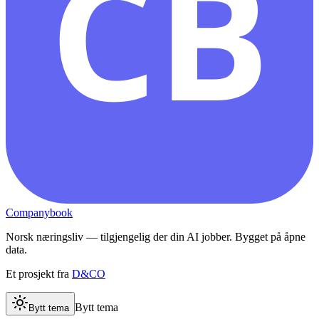
CB
Companybook
Norsk næringsliv — tilgjengelig der din AI jobber. Bygget på åpne
data.
Et prosjekt fra
D&CO
Bytt tema
Bytt tema