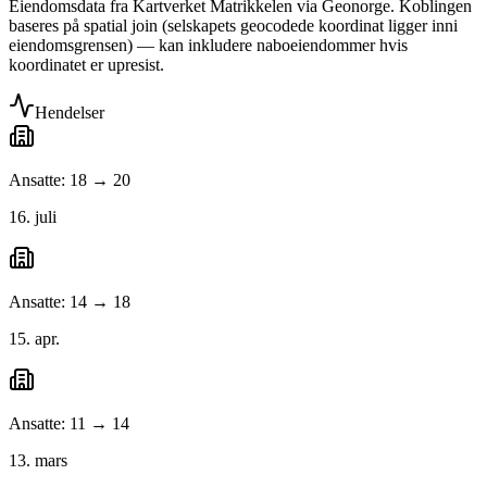
Eiendomsdata fra Kartverket Matrikkelen via Geonorge. Koblingen
baseres på spatial join (selskapets geocodede koordinat ligger inni
eiendomsgrensen) — kan inkludere naboeiendommer hvis
koordinatet er upresist.
Hendelser
Ansatte: 18 → 20
16. juli
Ansatte: 14 → 18
15. apr.
Ansatte: 11 → 14
13. mars