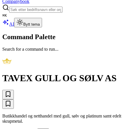
Companybook
⌘
K
AI
Bytt tema
Command Palette
Search for a command to run...
TAVEX GULL OG SØLV AS
Butikkhandel og netthandel med gull, sølv og platinum samt edelt
skrapmetal.