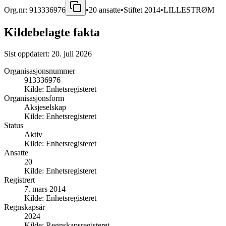
Org.nr:
913336976
•
20
ansatte
•
Stiftet
2014
•
LILLESTRØM
Kildebelagte fakta
Sist oppdatert:
20. juli 2026
Organisasjonsnummer
913336976
Kilde:
Enhetsregisteret
Organisasjonsform
Aksjeselskap
Kilde:
Enhetsregisteret
Status
Aktiv
Kilde:
Enhetsregisteret
Ansatte
20
Kilde:
Enhetsregisteret
Registrert
7. mars 2014
Kilde:
Enhetsregisteret
Regnskapsår
2024
Kilde:
Regnskapsregisteret