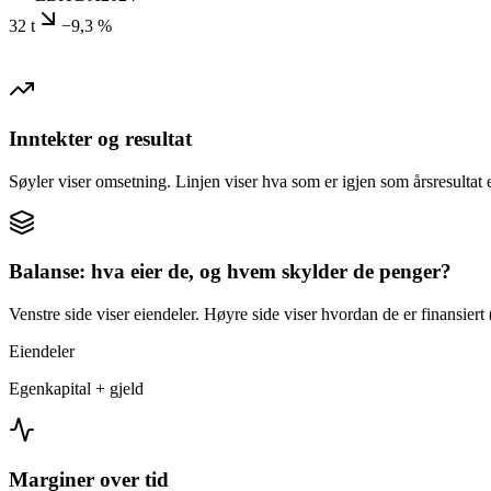
32 t
−9,3 %
Inntekter og resultat
Søyler viser omsetning. Linjen viser hva som er igjen som årsresultat e
Balanse: hva eier de, og hvem skylder de penger?
Venstre side viser eiendeler. Høyre side viser hvordan de er finansiert (
Eiendeler
Egenkapital + gjeld
Marginer over tid