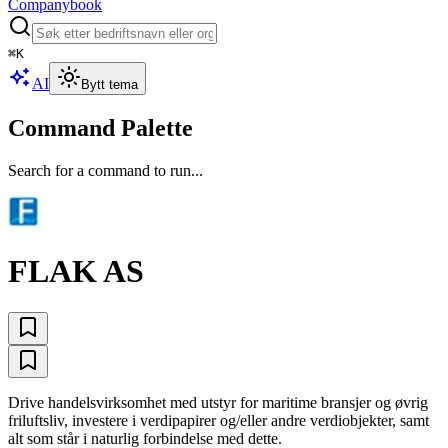
Companybook
⌘
K
AI
Bytt tema
Command Palette
Search for a command to run...
FLAK AS
Drive handelsvirksomhet med utstyr for maritime bransjer og øvrig
friluftsliv, investere i verdipapirer og/eller andre verdiobjekter, samt
alt som står i naturlig forbindelse med dette.