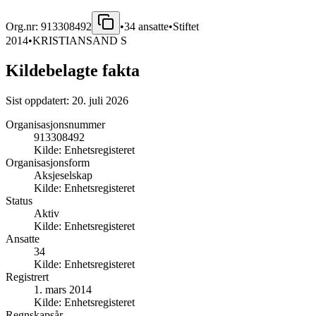
Org.nr:
913308492
•
34
ansatte
•
Stiftet
2014
•
KRISTIANSAND S
Kildebelagte fakta
Sist oppdatert:
20. juli 2026
Organisasjonsnummer
913308492
Kilde:
Enhetsregisteret
Organisasjonsform
Aksjeselskap
Kilde:
Enhetsregisteret
Status
Aktiv
Kilde:
Enhetsregisteret
Ansatte
34
Kilde:
Enhetsregisteret
Registrert
1. mars 2014
Kilde:
Enhetsregisteret
Regnskapsår