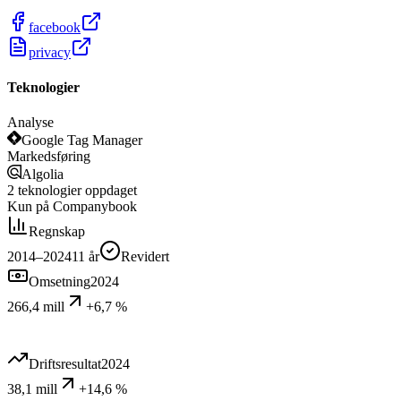
facebook
privacy
Teknologier
Analyse
Google Tag Manager
Markedsføring
Algolia
2
teknologier
oppdaget
Kun på Companybook
Regnskap
2014–2024
11
år
Revidert
Omsetning
2024
266,4 mill
+6,7 %
Driftsresultat
2024
38,1 mill
+14,6 %