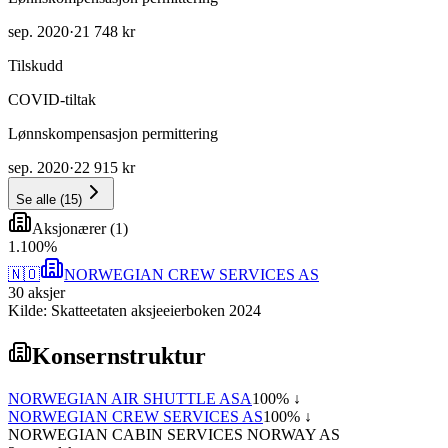
sep. 2020
·
21 748 kr
Tilskudd
COVID-tiltak
Lønnskompensasjon permittering
sep. 2020
·
22 915 kr
Se alle
(
15
)
Aksjonærer
(
1
)
1
.
100
%
🇳🇴
NORWEGIAN CREW SERVICES AS
30
aksjer
Kilde: Skatteetaten aksjeeierboken 2024
Konsernstruktur
NORWEGIAN AIR SHUTTLE ASA
100
% ↓
NORWEGIAN CREW SERVICES AS
100
% ↓
NORWEGIAN CABIN SERVICES NORWAY AS