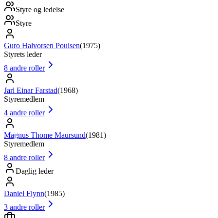
Styre og ledelse
Styre
Guro Halvorsen Poulsen
(
1975
)
Styrets leder
8
andre roller
Jarl Einar Farstad
(
1968
)
Styremedlem
4
andre roller
Magnus Thome Maursund
(
1981
)
Styremedlem
8
andre roller
Daglig leder
Daniel Flynn
(
1985
)
3
andre roller