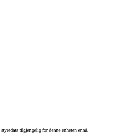
 styredata tilgjengelig for denne enheten ennå.