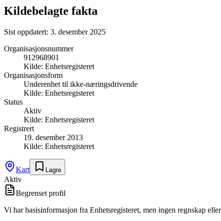
Kildebelagte fakta
Sist oppdatert:
3. desember 2025
Organisasjonsnummer
912968901
Kilde:
Enhetsregisteret
Organisasjonsform
Underenhet til ikke-næringsdrivende
Kilde:
Enhetsregisteret
Status
Aktiv
Kilde:
Enhetsregisteret
Registrert
19. desember 2013
Kilde:
Enhetsregisteret
Kart
Lagre
Aktiv
Begrenset profil
Vi har basisinformasjon fra Enhetsregisteret, men ingen regnskap eller