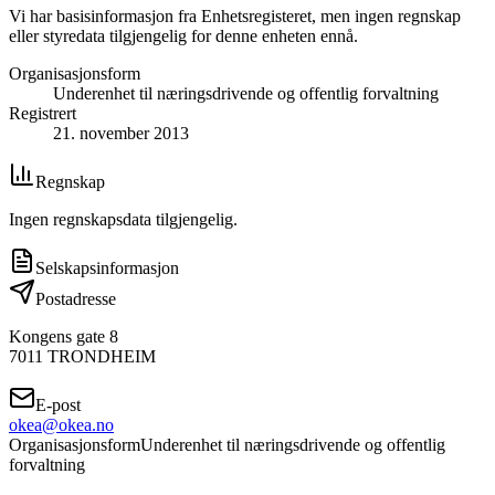
Vi har basisinformasjon fra Enhetsregisteret, men ingen regnskap
eller styredata tilgjengelig for denne enheten ennå.
Organisasjonsform
Underenhet til næringsdrivende og offentlig forvaltning
Registrert
21. november 2013
Regnskap
Ingen regnskapsdata tilgjengelig.
Selskapsinformasjon
Postadresse
Kongens gate 8
7011
TRONDHEIM
E-post
okea@okea.no
Organisasjonsform
Underenhet til næringsdrivende og offentlig
forvaltning