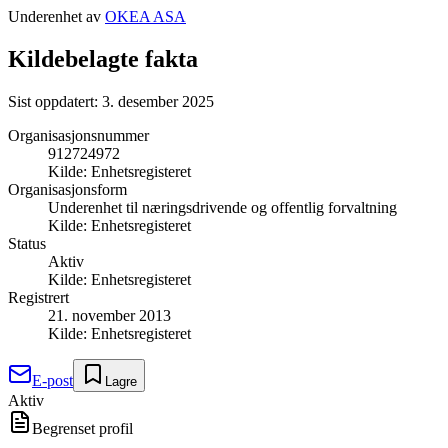
Underenhet av
OKEA ASA
Kildebelagte fakta
Sist oppdatert:
3. desember 2025
Organisasjonsnummer
912724972
Kilde:
Enhetsregisteret
Organisasjonsform
Underenhet til næringsdrivende og offentlig forvaltning
Kilde:
Enhetsregisteret
Status
Aktiv
Kilde:
Enhetsregisteret
Registrert
21. november 2013
Kilde:
Enhetsregisteret
E-post
Lagre
Aktiv
Begrenset profil