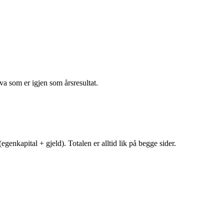
va som er igjen som årsresultat.
egenkapital + gjeld). Totalen er alltid lik på begge sider.