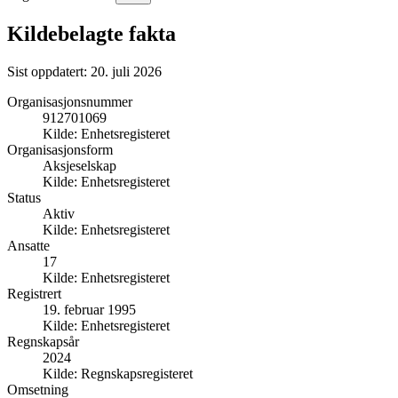
Kildebelagte fakta
Sist oppdatert:
20. juli 2026
Organisasjonsnummer
912701069
Kilde:
Enhetsregisteret
Organisasjonsform
Aksjeselskap
Kilde:
Enhetsregisteret
Status
Aktiv
Kilde:
Enhetsregisteret
Ansatte
17
Kilde:
Enhetsregisteret
Registrert
19. februar 1995
Kilde:
Enhetsregisteret
Regnskapsår
2024
Kilde:
Regnskapsregisteret
Omsetning