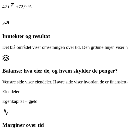
42 t
+72,9 %
Inntekter og resultat
Det blå området viser omsetningen over tid. Den grønne linjen viser h
Balanse: hva eier de, og hvem skylder de penger?
Venstre side viser eiendeler. Høyre side viser hvordan de er finansiert (
Eiendeler
Egenkapital + gjeld
Marginer over tid