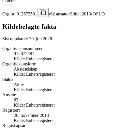
til dette.
Org.nr:
912672581
•
62
ansatte
•
Stiftet
2013
•
OSLO
Kildebelagte fakta
Sist oppdatert:
20. juli 2026
Organisasjonsnummer
912672581
Kilde:
Enhetsregisteret
Organisasjonsform
Aksjeselskap
Kilde:
Enhetsregisteret
Status
Aktiv
Kilde:
Enhetsregisteret
Ansatte
62
Kilde:
Enhetsregisteret
Registrert
26. november 2013
Kilde:
Enhetsregisteret
Regnskapsår