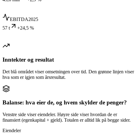
EBITDA
2025
57 t
+24,5 %
Inntekter og resultat
Det blå området viser omsetningen over tid. Den grønne linjen viser
hva som er igjen som årsresultat.
Balanse: hva eier de, og hvem skylder de penger?
Venstre side viser eiendeler. Høyre side viser hvordan de er
finansiert (egenkapital + gjeld). Totalen er alltid lik på begge sider.
Eiendeler