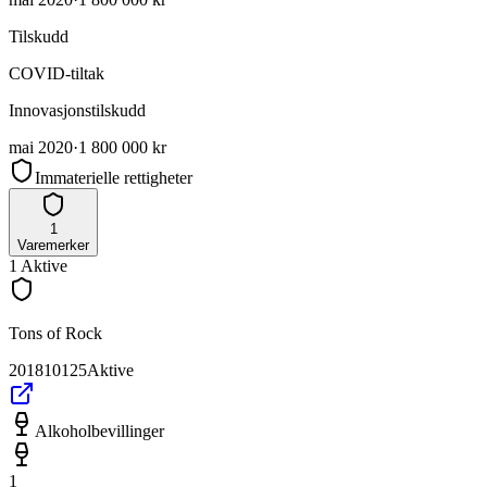
Tilskudd
COVID-tiltak
Innovasjonstilskudd
mai 2020
·
1 800 000 kr
Immaterielle rettigheter
1
Varemerker
1
Aktive
Tons of Rock
201810125
Aktive
Alkoholbevillinger
1