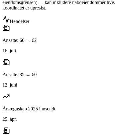
eiendomsgrensen) — kan inkludere naboeiendommer hvis
koordinatet er upresist.
Hendelser
Ansatte: 60 → 62
16. juli
Ansatte: 35 → 60
12. juni
Årsregnskap 2025 innsendt
25. apr.