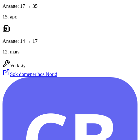
Ansatte: 17 → 35
15. apr.
Ansatte: 14 → 17
12. mars
Verktøy
Søk domener hos Norid
CB