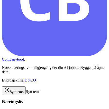
Companybook
Norsk næringsliv — tilgjengelig der din AI jobber. Bygget på åpne
data.
Et prosjekt fra
D&CO
Bytt tema
Bytt tema
Næringsliv