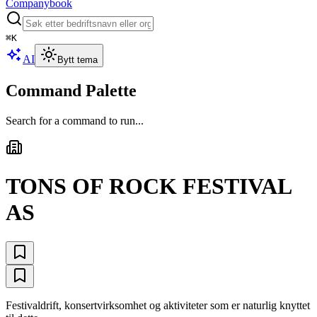
Companybook
⌘
K
AI
Bytt tema
Command Palette
Search for a command to run...
TONS OF ROCK FESTIVAL
AS
Festivaldrift, konsertvirksomhet og aktiviteter som er naturlig knyttet