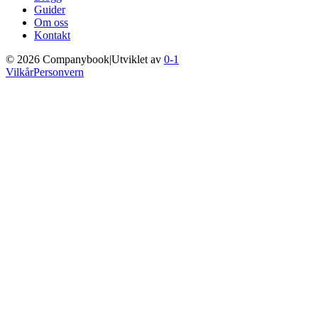
Guider
Om oss
Kontakt
©
2026
Companybook
|
Utviklet av
0-1
Vilkår
Personvern