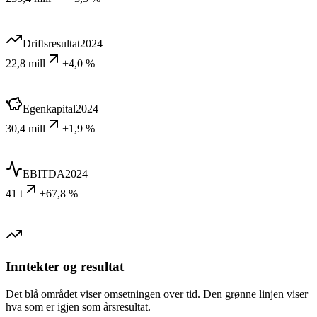
Driftsresultat
2024
22,8 mill
+4,0 %
Egenkapital
2024
30,4 mill
+1,9 %
EBITDA
2024
41 t
+67,8 %
Inntekter og resultat
Det blå området viser omsetningen over tid. Den grønne linjen viser
hva som er igjen som årsresultat.