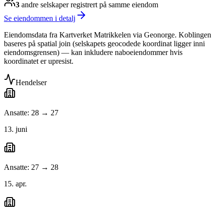
3
andre selskap
er
registrert på samme eiendom
Se eiendommen i detalj
Eiendomsdata fra Kartverket Matrikkelen via Geonorge. Koblingen
baseres på spatial join (selskapets geocodede koordinat ligger inni
eiendomsgrensen) — kan inkludere naboeiendommer hvis
koordinatet er upresist.
Hendelser
Ansatte: 28 → 27
13. juni
Ansatte: 27 → 28
15. apr.