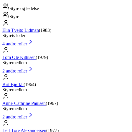
Styre og ledelse
Styre
Elin Tveito Lidman
(
1983
)
Styrets leder
4
andre roller
Tom Ole Kittilsen
(
1979
)
Styremedlem
2
andre roller
Brit Bjørkli
(
1964
)
Styremedlem
Anne-Cathrine Paulsen
(
1967
)
Styremedlem
2
andre roller
Leif Tore Alexandersen
(
1977
)