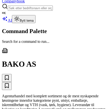
Companybook
⌘
K
AI
Bytt tema
Command Palette
Search for a command to run...
BAKO AS
Agenturhandel med komplett sortiment og de mest nyskapende
løsningene innenfor kategoriene pynt, utstyr, emballasje,
iskremtilbehør og VTH (vask, tørk, hygiene). Leverandør til