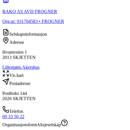
BAKO AS AVD FROGNER
Org.nr:
931704583
• FROGNER
Selskapsinformasjon
Adresse
Hvamveien 1
2013
SKJETTEN
Lillestrøm
,
Akershus
Vis kart
Postadresse
Postboks 144
2026
SKJETTEN
Telefon
69 33 50 22
Organisasjonsform
Aksjeselskap