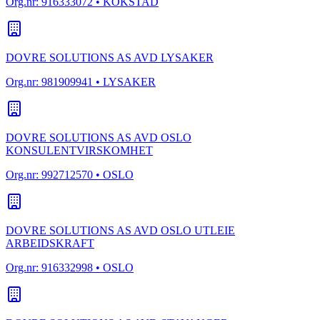
Org.nr:
916333072
• KOKSTAD
DOVRE SOLUTIONS AS AVD LYSAKER
Org.nr:
981909941
• LYSAKER
DOVRE SOLUTIONS AS AVD OSLO
KONSULENTVIRSKOMHET
Org.nr:
992712570
• OSLO
DOVRE SOLUTIONS AS AVD OSLO UTLEIE
ARBEIDSKRAFT
Org.nr:
916332998
• OSLO