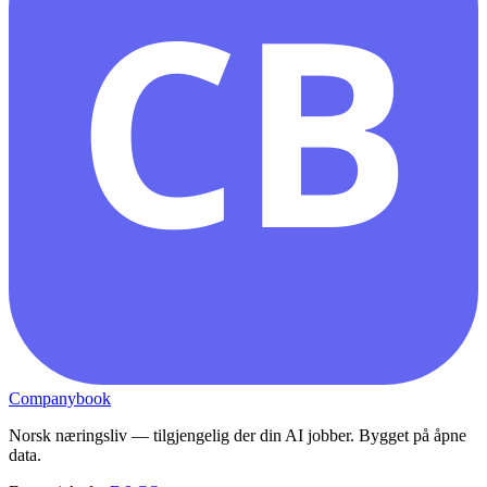
CB
Companybook
Norsk næringsliv — tilgjengelig der din AI jobber. Bygget på åpne
data.