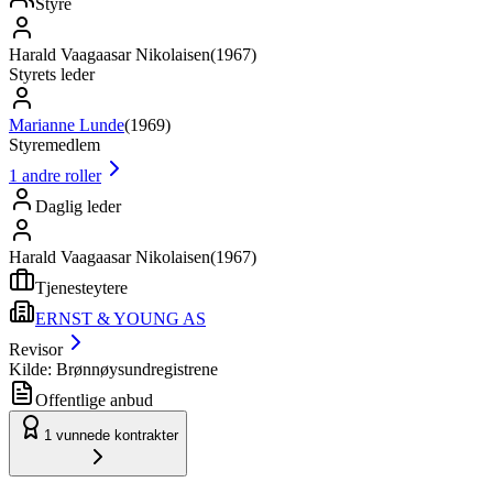
Styre
Harald Vaagaasar Nikolaisen
(
1967
)
Styrets leder
Marianne Lunde
(
1969
)
Styremedlem
1
andre roller
Daglig leder
Harald Vaagaasar Nikolaisen
(
1967
)
Tjenesteytere
ERNST & YOUNG AS
Revisor
Kilde: Brønnøysundregistrene
Offentlige anbud
1
vunnede kontrakter