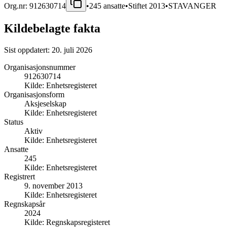
Org.nr:
912630714
•
245
ansatte
•
Stiftet
2013
•
STAVANGER
Kildebelagte fakta
Sist oppdatert:
20. juli 2026
Organisasjonsnummer
912630714
Kilde:
Enhetsregisteret
Organisasjonsform
Aksjeselskap
Kilde:
Enhetsregisteret
Status
Aktiv
Kilde:
Enhetsregisteret
Ansatte
245
Kilde:
Enhetsregisteret
Registrert
9. november 2013
Kilde:
Enhetsregisteret
Regnskapsår
2024
Kilde:
Regnskapsregisteret