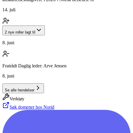
14. juli
2 nye roller lagt til
8. juni
Fratrådt Daglig leder: Arve Jensen
8. juni
Se alle hendelser
Verktøy
Søk domener hos Norid