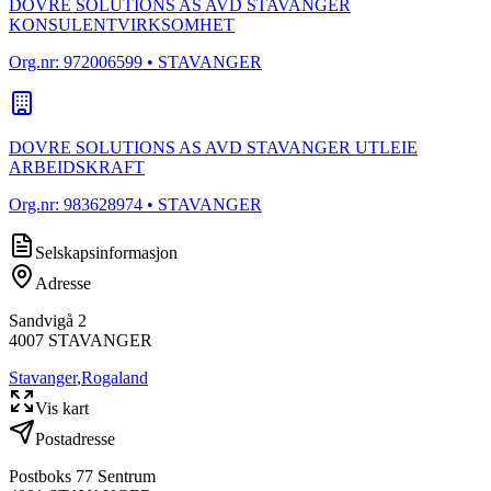
DOVRE SOLUTIONS AS AVD STAVANGER
KONSULENTVIRKSOMHET
Org.nr:
972006599
• STAVANGER
DOVRE SOLUTIONS AS AVD STAVANGER UTLEIE
ARBEIDSKRAFT
Org.nr:
983628974
• STAVANGER
Selskapsinformasjon
Adresse
Sandvigå 2
4007
STAVANGER
Stavanger
,
Rogaland
Vis kart
Postadresse
Postboks 77 Sentrum