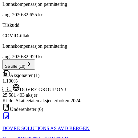
Lønnskompensasjon permittering
aug. 2020
·
82 655 kr
Tilskudd
COVID-tiltak
Lønnskompensasjon permittering
aug. 2020
·
82 959 kr
Se alle
(
10
)
Aksjonærer
(
1
)
1
.
100
%
🇫🇮
DOVRE GROUP OYJ
25 581 403
aksjer
Kilde: Skatteetaten aksjeeierboken 2024
Underenheter
(
6
)
DOVRE SOLUTIONS AS AVD BERGEN