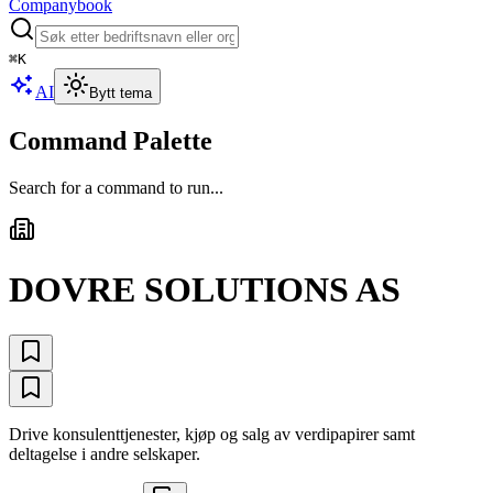
Companybook
⌘
K
AI
Bytt tema
Command Palette
Search for a command to run...
DOVRE SOLUTIONS AS
Drive konsulenttjenester, kjøp og salg av verdipapirer samt
deltagelse i andre selskaper.