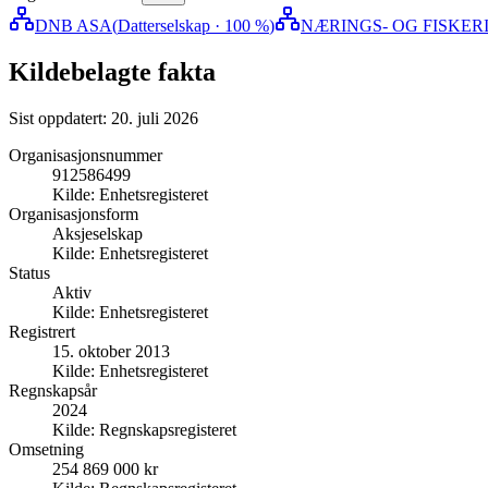
DNB ASA
(
Datterselskap
· 100 %
)
NÆRINGS- OG FISKE
Kildebelagte fakta
Sist oppdatert:
20. juli 2026
Organisasjonsnummer
912586499
Kilde:
Enhetsregisteret
Organisasjonsform
Aksjeselskap
Kilde:
Enhetsregisteret
Status
Aktiv
Kilde:
Enhetsregisteret
Registrert
15. oktober 2013
Kilde:
Enhetsregisteret
Regnskapsår
2024
Kilde:
Regnskapsregisteret
Omsetning
254 869 000 kr