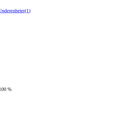
Underenheter
(
1
)
100 %