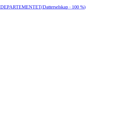
RIDEPARTEMENTET
(
Datterselskap
· 100 %
)