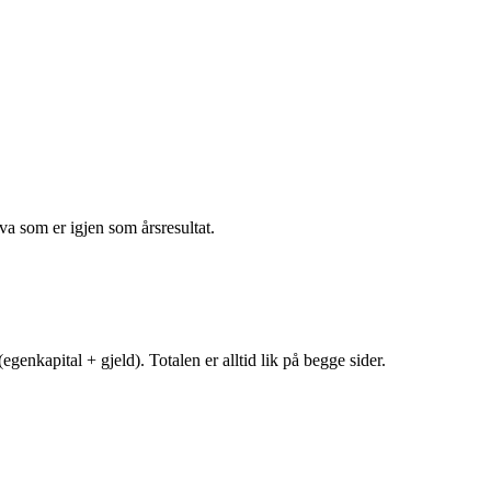
va som er igjen som årsresultat.
egenkapital + gjeld). Totalen er alltid lik på begge sider.