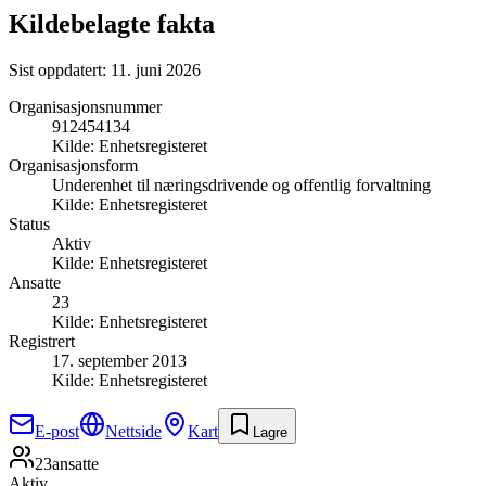
Kildebelagte fakta
Sist oppdatert:
11. juni 2026
Organisasjonsnummer
912454134
Kilde:
Enhetsregisteret
Organisasjonsform
Underenhet til næringsdrivende og offentlig forvaltning
Kilde:
Enhetsregisteret
Status
Aktiv
Kilde:
Enhetsregisteret
Ansatte
23
Kilde:
Enhetsregisteret
Registrert
17. september 2013
Kilde:
Enhetsregisteret
E-post
Nettside
Kart
Lagre
23
ansatte
Aktiv