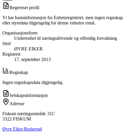
Begrenset profil
Vi har basisinformasjon fra Enhetsregisteret, men ingen regnskap
eller styredata tilgjengelig for denne enheten ennå.
Organisasjonsform
Underenhet til næringsdrivende og offentlig forvaltning
Sted
ØVRE EIKER
Registrert
17. september 2013
Regnskap
Ingen regnskapsdata tilgjengelig.
Selskapsinformasjon
Adresse
Fiskum næringsområde 31C
3322
FISKUM
Øvre Eiker
,
Buskerud