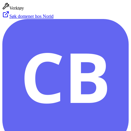
Verktøy
Søk domener hos Norid
CB