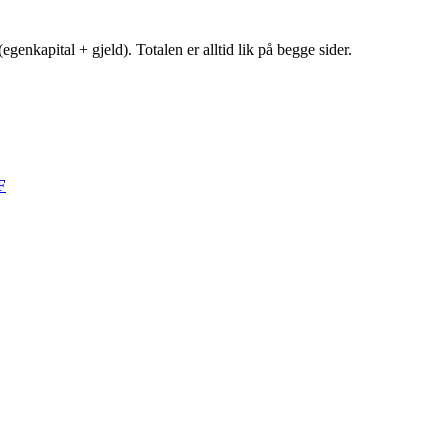
egenkapital + gjeld). Totalen er alltid lik på begge sider.
F