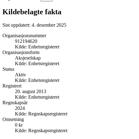
Kildebelagte fakta
Sist oppdatert:
4. desember 2025
Organisasjonsnummer
912194620
Kilde:
Enhetsregisteret
Organisasjonsform
Aksjeselskap
Kilde:
Enhetsregisteret
Status
Aktiv
Kilde:
Enhetsregisteret
Registrert
20. august 2013
Kilde:
Enhetsregisteret
Regnskapsår
2024
Kilde:
Regnskapsregisteret
Omsetning
0 kr
Kilde:
Regnskapsregisteret