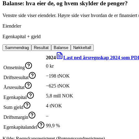
Balanse: hva eier de, og hvem skylder de penger?
Venstre side viser eiendeler. Høyre side viser hvordan de er finansiert (
Eiendeler
Egenkapital + gjeld
Sammendrag
Resultat
Balanse
Nøkkeltall
2024
Last ned årsregnskap
2024
som PD
0 kr
Omsetning
−198 tNOK
Driftsresultat
−625 tNOK
Årsresultat
5,8 mill NOK
Egenkapital
4 tNOK
Sum gjeld
–
Driftsmargin
99,9 %
Egenkapitalandel
Kilde: Regnskapsregisteret (Brønnøysundregistrene)