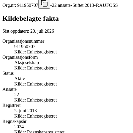
Org.nr:
911950707
•
22
ansatte
•
Stiftet
2013
•
RAUFOSS
Kildebelagte fakta
Sist oppdatert:
20. juli 2026
Organisasjonsnummer
911950707
Kilde:
Enhetsregisteret
Organisasjonsform
Aksjeselskap
Kilde:
Enhetsregisteret
Status
Aktiv
Kilde:
Enhetsregisteret
Ansatte
22
Kilde:
Enhetsregisteret
Registrert
5. juni 2013
Kilde:
Enhetsregisteret
Regnskapsår
2024
Kilde:
Regnskapsregisteret