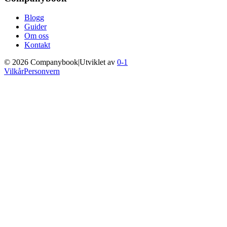
Blogg
Guider
Om oss
Kontakt
©
2026
Companybook
|
Utviklet av
0-1
Vilkår
Personvern