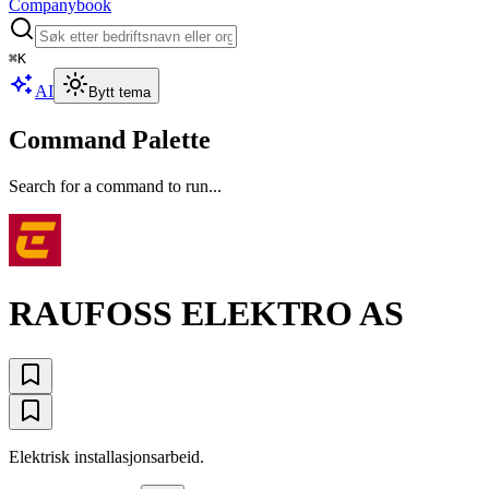
Companybook
⌘
K
AI
Bytt tema
Command Palette
Search for a command to run...
RAUFOSS ELEKTRO AS
Elektrisk installasjonsarbeid.