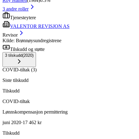
Roy Hansen
(
1984
)
0.3%
3
andre roller
Tjenesteytere
VALENTOR REVISJON AS
Revisor
Kilde: Brønnøysundregistrene
Tilskudd og støtte
3
tilskudd
(
2020
)
COVID-tiltak
(
3
)
Siste tilskudd
Tilskudd
COVID-tiltak
Lønnskompensasjon permittering
juni 2020
·
17 462 kr
Tilskudd