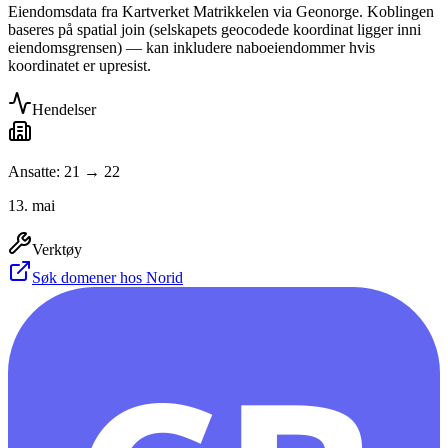
Eiendomsdata fra Kartverket Matrikkelen via Geonorge. Koblingen
baseres på spatial join (selskapets geocodede koordinat ligger inni
eiendomsgrensen) — kan inkludere naboeiendommer hvis
koordinatet er upresist.
Hendelser
Ansatte: 21 → 22
13. mai
Verktøy
Søk domener hos Norid