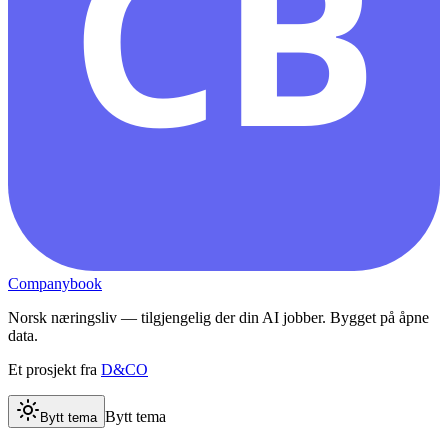
CB
Companybook
Norsk næringsliv — tilgjengelig der din AI jobber. Bygget på åpne
data.
Et prosjekt fra
D&CO
Bytt tema
Bytt tema