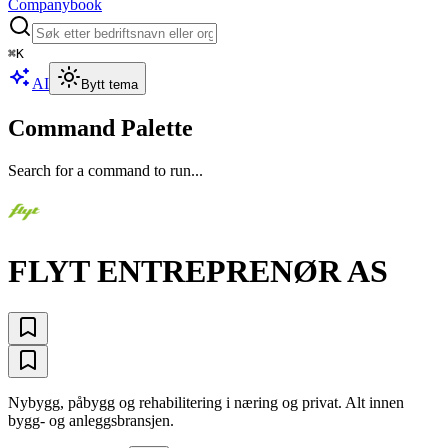
Companybook
⌘
K
AI
Bytt tema
Command Palette
Search for a command to run...
FLYT ENTREPRENØR AS
Nybygg, påbygg og rehabilitering i næring og privat. Alt innen
bygg- og anleggsbransjen.