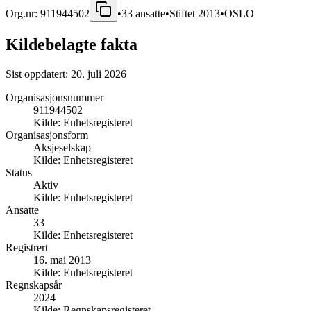
Org.nr:
911944502
•
33
ansatte
•
Stiftet
2013
•
OSLO
Kildebelagte fakta
Sist oppdatert:
20. juli 2026
Organisasjonsnummer
911944502
Kilde:
Enhetsregisteret
Organisasjonsform
Aksjeselskap
Kilde:
Enhetsregisteret
Status
Aktiv
Kilde:
Enhetsregisteret
Ansatte
33
Kilde:
Enhetsregisteret
Registrert
16. mai 2013
Kilde:
Enhetsregisteret
Regnskapsår
2024
Kilde:
Regnskapsregisteret