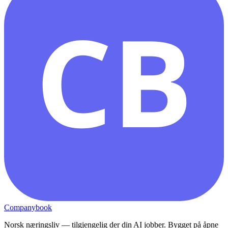
CB
Companybook
Norsk næringsliv — tilgjengelig der din AI jobber. Bygget på åpne