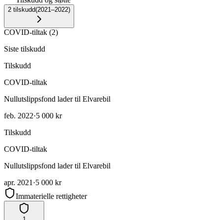
2
tilskudd
(
2021–2022
)
COVID-tiltak
(
2
)
Siste tilskudd
Tilskudd
COVID-tiltak
Nullutslippsfond lader til Elvarebil
feb. 2022
·
5 000 kr
Tilskudd
COVID-tiltak
Nullutslippsfond lader til Elvarebil
apr. 2021
·
5 000 kr
Immaterielle rettigheter
1