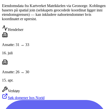
Eiendomsdata fra Kartverket Matrikkelen via Geonorge. Koblingen
baseres på spatial join (selskapets geocodede koordinat ligger inni
eiendomsgrensen) — kan inkludere naboeiendommer hvis
koordinatet er upresist.
Hendelser
Ansatte: 31 → 33
16. juli
Ansatte: 26 → 30
15. apr.
Verktøy
Søk domener hos Norid