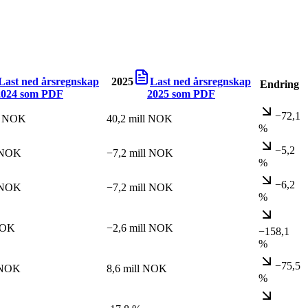
Last ned årsregnskap
2025
Last ned årsregnskap
Endring
2024
som PDF
2025
som PDF
−72,1
ll NOK
40,2 mill NOK
%
−5,2
l NOK
−7,2 mill NOK
%
−6,2
l NOK
−7,2 mill NOK
%
NOK
−2,6 mill NOK
−158,1
%
−75,5
l NOK
8,6 mill NOK
%