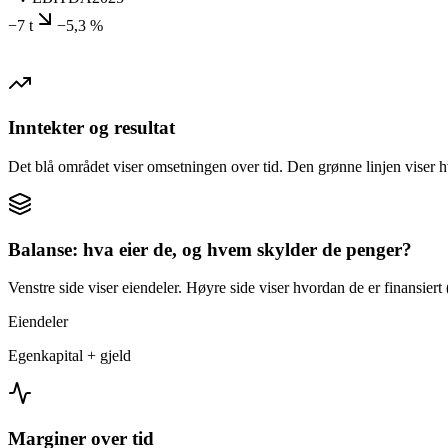
−7 t
−5,3 %
Inntekter og resultat
Det blå området viser omsetningen over tid. Den grønne linjen viser h
Balanse: hva eier de, og hvem skylder de penger?
Venstre side viser eiendeler. Høyre side viser hvordan de er finansiert (
Eiendeler
Egenkapital + gjeld
Marginer over tid