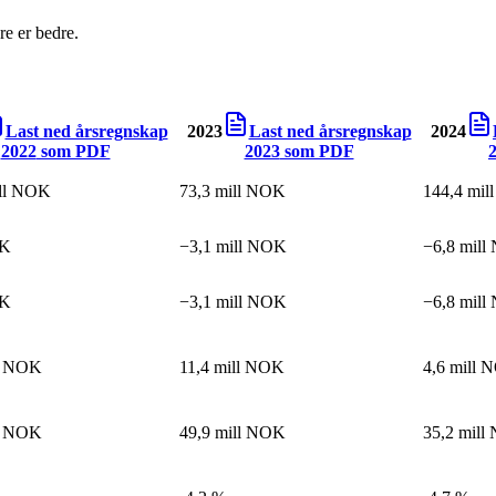
e er bedre.
Last ned årsregnskap
2023
Last ned årsregnskap
2024
2022
som PDF
2023
som PDF
ill NOK
73,3 mill NOK
144,4 mi
OK
−3,1 mill NOK
−6,8 mil
OK
−3,1 mill NOK
−6,8 mil
ll NOK
11,4 mill NOK
4,6 mill 
ll NOK
49,9 mill NOK
35,2 mil