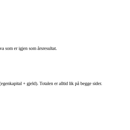
va som er igjen som årsresultat.
egenkapital + gjeld). Totalen er alltid lik på begge sider.