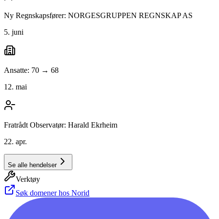
Ny Regnskapsfører: NORGESGRUPPEN REGNSKAP AS
5. juni
Ansatte: 70 → 68
12. mai
Fratrådt Observatør: Harald Ekrheim
22. apr.
Se alle hendelser
Verktøy
Søk domener hos Norid