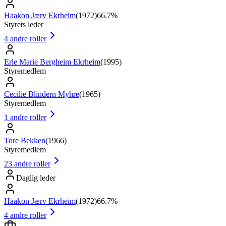
Haakon Jærv Ekrheim
(
1972
)
66.7%
Styrets leder
4
andre roller
Erle Marie Bergheim Ekrheim
(
1995
)
Styremedlem
Cecilie Blindern Myhre
(
1965
)
Styremedlem
1
andre roller
Tore Bekken
(
1966
)
Styremedlem
23
andre roller
Daglig leder
Haakon Jærv Ekrheim
(
1972
)
66.7%
4
andre roller