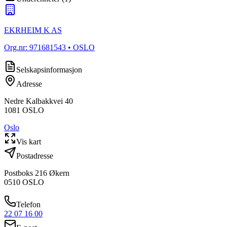
EKRHEIM K AS
Org.nr:
971681543
• OSLO
Selskapsinformasjon
Adresse
Nedre Kalbakkvei 40
1081
OSLO
Oslo
Vis kart
Postadresse
Postboks 216 Økern
0510
OSLO
Telefon
22 07 16 00