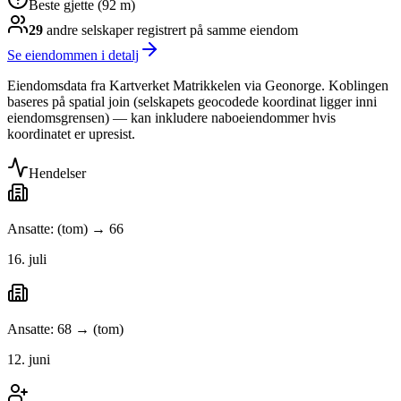
Beste gjette (92 m)
29
andre selskap
er
registrert på samme eiendom
Se eiendommen i detalj
Eiendomsdata fra Kartverket Matrikkelen via Geonorge. Koblingen
baseres på spatial join (selskapets geocodede koordinat ligger inni
eiendomsgrensen) — kan inkludere naboeiendommer hvis
koordinatet er upresist.
Hendelser
Ansatte: (tom) → 66
16. juli
Ansatte: 68 → (tom)
12. juni