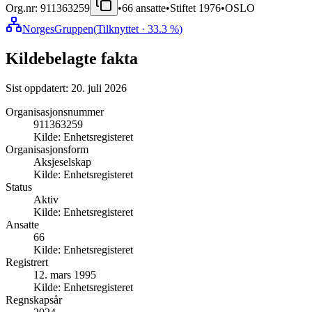
Org.nr:
911363259
•
66
ansatte
•
Stiftet
1976
•
OSLO
NorgesGruppen
(
Tilknyttet
· 33.3 %
)
Kildebelagte fakta
Sist oppdatert:
20. juli 2026
Organisasjonsnummer
911363259
Kilde:
Enhetsregisteret
Organisasjonsform
Aksjeselskap
Kilde:
Enhetsregisteret
Status
Aktiv
Kilde:
Enhetsregisteret
Ansatte
66
Kilde:
Enhetsregisteret
Registrert
12. mars 1995
Kilde:
Enhetsregisteret
Regnskapsår