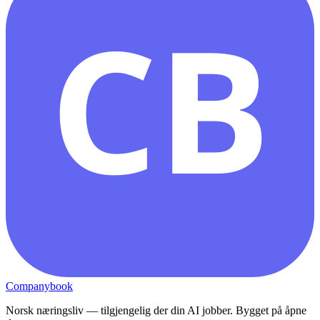
CB
Companybook
Norsk næringsliv — tilgjengelig der din AI jobber. Bygget på åpne