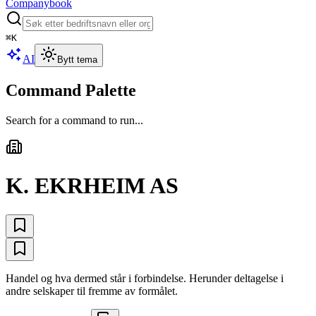
Companybook
⌘
K
AI
Bytt tema
Command Palette
Search for a command to run...
K. EKRHEIM AS
Handel og hva dermed står i forbindelse. Herunder deltagelse i
andre selskaper til fremme av formålet.