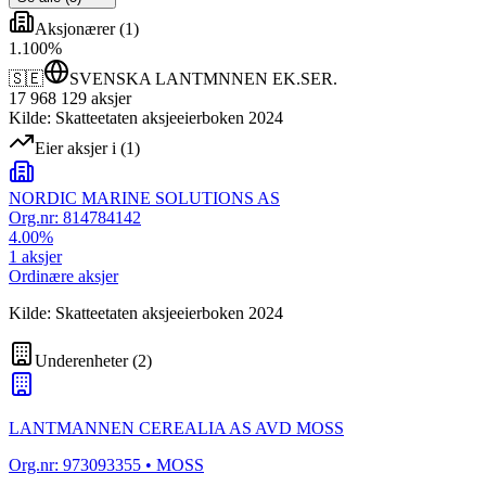
Aksjonærer
(
1
)
1
.
100
%
🇸🇪
SVENSKA LANTMNNEN EK.SER.
17 968 129
aksjer
Kilde: Skatteetaten aksjeeierboken 2024
Eier aksjer i
(
1
)
NORDIC MARINE SOLUTIONS AS
Org.nr:
814784142
4.00
%
1
aksjer
Ordinære aksjer
Kilde: Skatteetaten aksjeeierboken 2024
Underenheter
(
2
)
LANTMANNEN CEREALIA AS AVD MOSS
Org.nr:
973093355
• MOSS