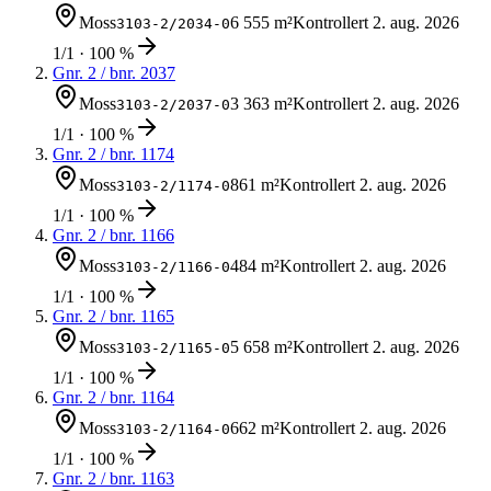
Moss
6 555 m²
Kontrollert
2. aug. 2026
3103-2/2034-0
1/1 · 100 %
Gnr.
2
/ bnr.
2037
Moss
3 363 m²
Kontrollert
2. aug. 2026
3103-2/2037-0
1/1 · 100 %
Gnr.
2
/ bnr.
1174
Moss
861 m²
Kontrollert
2. aug. 2026
3103-2/1174-0
1/1 · 100 %
Gnr.
2
/ bnr.
1166
Moss
484 m²
Kontrollert
2. aug. 2026
3103-2/1166-0
1/1 · 100 %
Gnr.
2
/ bnr.
1165
Moss
5 658 m²
Kontrollert
2. aug. 2026
3103-2/1165-0
1/1 · 100 %
Gnr.
2
/ bnr.
1164
Moss
662 m²
Kontrollert
2. aug. 2026
3103-2/1164-0
1/1 · 100 %
Gnr.
2
/ bnr.
1163