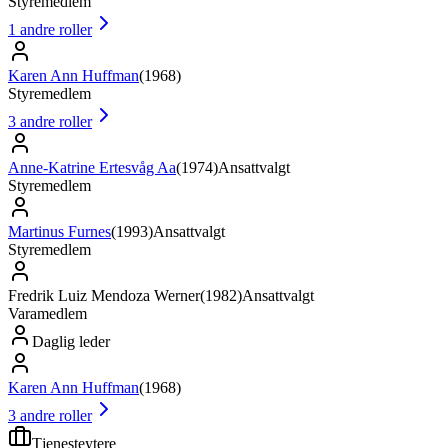
Styremedlem
1
andre roller
Karen Ann Huffman
(
1968
)
Styremedlem
3
andre roller
Anne-Katrine Ertesvåg Aa
(
1974
)
Ansattvalgt
Styremedlem
Martinus Furnes
(
1993
)
Ansattvalgt
Styremedlem
Fredrik Luiz Mendoza Werner
(
1982
)
Ansattvalgt
Varamedlem
Daglig leder
Karen Ann Huffman
(
1968
)
3
andre roller
Tjenesteytere