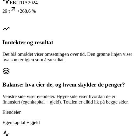
EBITDA
2024
29 t
+268,6 %
Inntekter og resultat
Det blå området viser omsetningen over tid. Den grønne linjen viser
hva som er igjen som årsresultat.
Balanse: hva eier de, og hvem skylder de penger?
Venstre side viser eiendeler. Høyre side viser hvordan de er
finansiert (egenkapital + gjeld). Totalen er alltid lik på begge sider.
Eiendeler
Egenkapital + gjeld