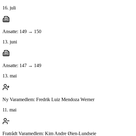
16. juli
Ansatte: 149 → 150
13. juni
Ansatte: 147 → 149
13. mai
Ny Varamedlem: Fredrik Luiz Mendoza Werner
11. mai
Fratrådt Varamedlem: Kim Andre Øien-Lundseie