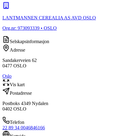
LANTMANNEN CEREALIA AS AVD OSLO
Org.nr:
973093339
• OSLO
Selskapsinformasjon
Adresse
Sandakerveien 62
0477
OSLO
Oslo
Vis kart
Postadresse
Postboks 4349 Nydalen
0402
OSLO
Telefon
22 89 34 00
46846166