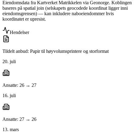
Eiendomsdata fra Kartverket Matrikkelen via Geonorge. Koblingen
baseres på spatial join (selskapets geocodede koordinat ligger inni
eiendomsgrensen) — kan inkludere naboeiendommer hvis
koordinatet er upresist.
Hendelser
Tildelt anbud: Papir til høyvolumsprintere og storformat
20. juli
Ansatte: 26 → 27
16. juli
Ansatte: 27 → 26
13. mars