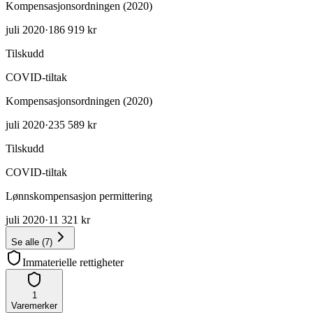
Kompensasjonsordningen (2020)
juli 2020
·
186 919 kr
Tilskudd
COVID-tiltak
Kompensasjonsordningen (2020)
juli 2020
·
235 589 kr
Tilskudd
COVID-tiltak
Lønnskompensasjon permittering
juli 2020
·
11 321 kr
Se alle
(
7
)
Immaterielle rettigheter
1
Varemerker