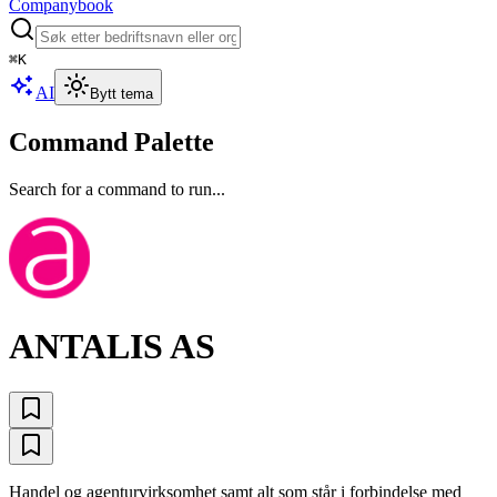
Companybook
⌘
K
AI
Bytt tema
Command Palette
Search for a command to run...
ANTALIS AS
Handel og agenturvirksomhet samt alt som står i forbindelse med