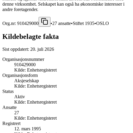
denne virksomhet. Selskapet kan også ha økonomiske interesser i
andre foretagender.
Org.nr:
910429000
•
27
ansatte
•
Stiftet
1935
•
OSLO
Kildebelagte fakta
Sist oppdatert:
20. juli 2026
Organisasjonsnummer
910429000
Kilde:
Enhetsregisteret
Organisasjonsform
Aksjeselskap
Kilde:
Enhetsregisteret
Status
Aktiv
Kilde:
Enhetsregisteret
Ansatte
27
Kilde:
Enhetsregisteret
Registrert
12. mars 1995