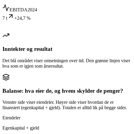
EBITDA
2024
7 t
+24,7 %
Inntekter og resultat
Det blå området viser omsetningen over tid. Den grønne linjen viser
hva som er igjen som årsresultat.
Balanse: hva eier de, og hvem skylder de penger?
Venstre side viser eiendeler. Høyre side viser hvordan de er
finansiert (egenkapital + gjeld). Totalen er alltid lik på begge sider.
Eiendeler
Egenkapital + gjeld