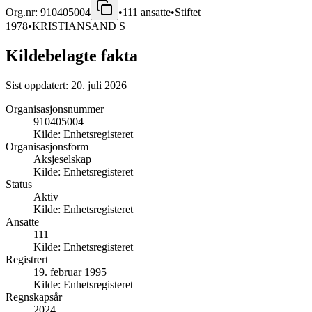
Org.nr:
910405004
•
111
ansatte
•
Stiftet
1978
•
KRISTIANSAND S
Kildebelagte fakta
Sist oppdatert:
20. juli 2026
Organisasjonsnummer
910405004
Kilde:
Enhetsregisteret
Organisasjonsform
Aksjeselskap
Kilde:
Enhetsregisteret
Status
Aktiv
Kilde:
Enhetsregisteret
Ansatte
111
Kilde:
Enhetsregisteret
Registrert
19. februar 1995
Kilde:
Enhetsregisteret
Regnskapsår
2024