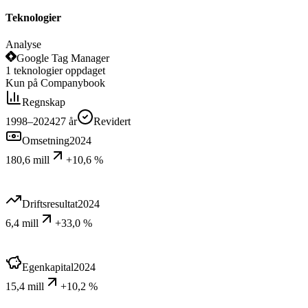
Teknologier
Analyse
Google Tag Manager
1
teknologier
oppdaget
Kun på Companybook
Regnskap
1998–2024
27
år
Revidert
Omsetning
2024
180,6 mill
+10,6 %
Driftsresultat
2024
6,4 mill
+33,0 %
Egenkapital
2024
15,4 mill
+10,2 %