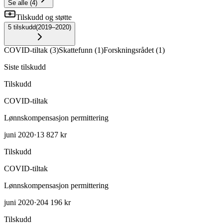
Se alle
(
4
)
Tilskudd og støtte
5
tilskudd
(
2019–2020
)
COVID-tiltak
(
3
)
Skattefunn
(
1
)
Forskningsrådet
(
1
)
Siste tilskudd
Tilskudd
COVID-tiltak
Lønnskompensasjon permittering
juni 2020
·
13 827 kr
Tilskudd
COVID-tiltak
Lønnskompensasjon permittering
juni 2020
·
204 196 kr
Tilskudd