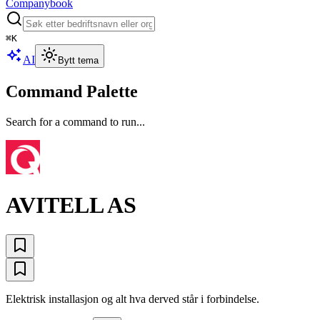
Companybook
⌘
K
AI
Bytt tema
Command Palette
Search for a command to run...
AVITELL AS
Elektrisk installasjon og alt hva derved står i forbindelse.