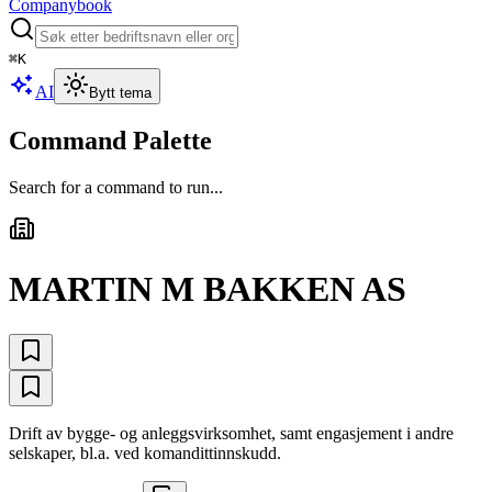
Companybook
⌘
K
AI
Bytt tema
Command Palette
Search for a command to run...
MARTIN M BAKKEN AS
Drift av bygge- og anleggsvirksomhet, samt engasjement i andre
selskaper, bl.a. ved komandittinnskudd.