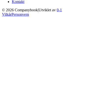
Kontakt
©
2026
Companybook
|
Utviklet av
0-1
Vilkår
Personvern