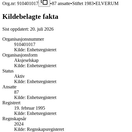
Org.nr:
910401017
•
87
ansatte
•
Stiftet
1983
•
ELVERUM
Kildebelagte fakta
Sist oppdatert:
20. juli 2026
Organisasjonsnummer
910401017
Kilde:
Enhetsregisteret
Organisasjonsform
Aksjeselskap
Kilde:
Enhetsregisteret
Status
Aktiv
Kilde:
Enhetsregisteret
Ansatte
87
Kilde:
Enhetsregisteret
Registrert
19. februar 1995
Kilde:
Enhetsregisteret
Regnskapsår
2024
Kilde:
Regnskapsregisteret