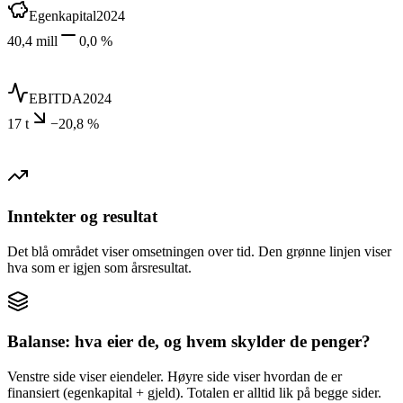
Egenkapital
2024
40,4 mill
0,0 %
EBITDA
2024
17 t
−20,8 %
Inntekter og resultat
Det blå området viser omsetningen over tid. Den grønne linjen viser
hva som er igjen som årsresultat.
Balanse: hva eier de, og hvem skylder de penger?
Venstre side viser eiendeler. Høyre side viser hvordan de er
finansiert (egenkapital + gjeld). Totalen er alltid lik på begge sider.