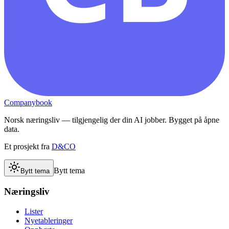
Companybook
Norsk næringsliv — tilgjengelig der din AI jobber. Bygget på åpne
data.
Et prosjekt fra
D&CO
Bytt tema
Bytt tema
Næringsliv
Lister
Nyetableringer