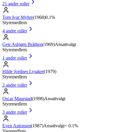
21
andre roller
Tom Ivar Myhre
(
1968
)
0.1%
Styremedlem
4
andre roller
Geir Asbjørn Bråthen
(
1969
)
Ansattvalgt
Styremedlem
1
andre roller
Hilde Jordnes Lysaker
(
1979
)
Styremedlem
2
andre roller
Oscar Maurstad
(
1998
)
Ansattvalgt
Styremedlem
3
andre roller
Even Antonsen
(
1987
)
Ansattvalgt
< 0.1%
Varamedlem