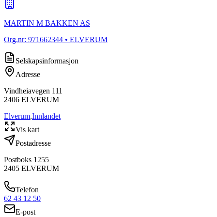
MARTIN M BAKKEN AS
Org.nr:
971662344
• ELVERUM
Selskapsinformasjon
Adresse
Vindheiavegen 111
2406
ELVERUM
Elverum
,
Innlandet
Vis kart
Postadresse
Postboks 1255
2405
ELVERUM
Telefon
62 43 12 50
E-post