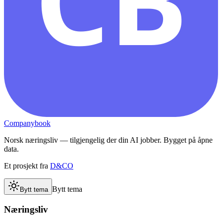
Companybook
Norsk næringsliv — tilgjengelig der din AI jobber. Bygget på åpne
data.
Et prosjekt fra
D&CO
Bytt tema
Bytt tema
Næringsliv