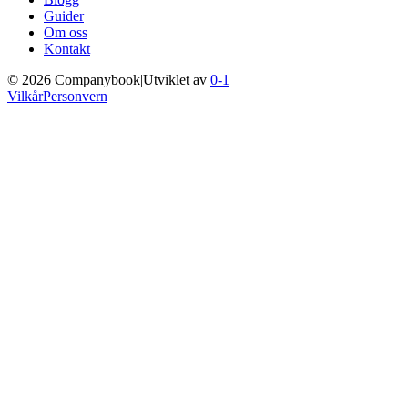
Guider
Om oss
Kontakt
©
2026
Companybook
|
Utviklet av
0-1
Vilkår
Personvern