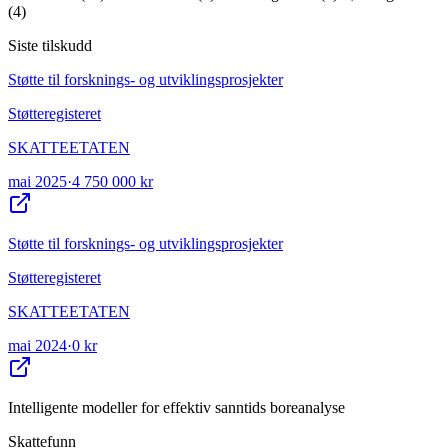
(
4
)
Siste tilskudd
Støtte til forsknings- og utviklingsprosjekter
Støtteregisteret
SKATTEETATEN
mai 2025
·
4 750 000 kr
Støtte til forsknings- og utviklingsprosjekter
Støtteregisteret
SKATTEETATEN
mai 2024
·
0 kr
Intelligente modeller for effektiv sanntids boreanalyse
Skattefunn