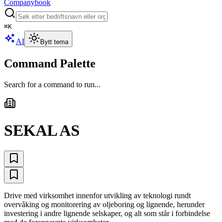
Companybook
⌘
K
AI
Bytt tema
Command Palette
Search for a command to run...
SEKAL AS
Drive med virksomhet innenfor utvikling av teknologi rundt
overvåking og monitorering av oljeboring og lignende, herunder
investering i andre lignende selskaper, og alt som står i forbindelse