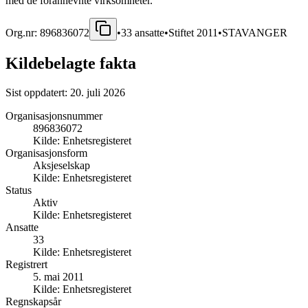
med de forannevnte virksomheter.
Org.nr:
896836072
•
33
ansatte
•
Stiftet
2011
•
STAVANGER
Kildebelagte fakta
Sist oppdatert:
20. juli 2026
Organisasjonsnummer
896836072
Kilde:
Enhetsregisteret
Organisasjonsform
Aksjeselskap
Kilde:
Enhetsregisteret
Status
Aktiv
Kilde:
Enhetsregisteret
Ansatte
33
Kilde:
Enhetsregisteret
Registrert
5. mai 2011
Kilde:
Enhetsregisteret
Regnskapsår