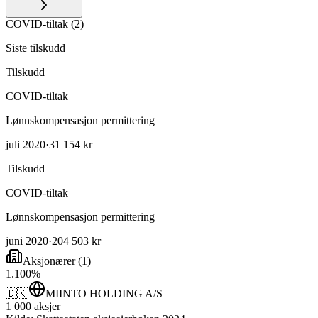
COVID-tiltak
(
2
)
Siste tilskudd
Tilskudd
COVID-tiltak
Lønnskompensasjon permittering
juli 2020
·
31 154 kr
Tilskudd
COVID-tiltak
Lønnskompensasjon permittering
juni 2020
·
204 503 kr
Aksjonærer
(
1
)
1
.
100
%
🇩🇰
MIINTO HOLDING A/S
1 000
aksjer