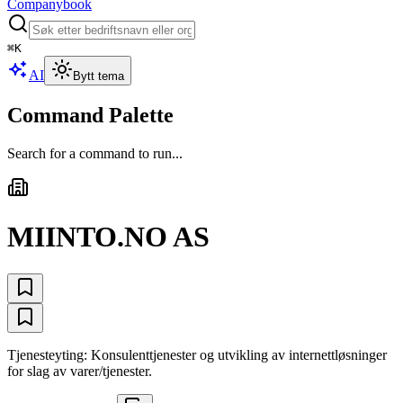
Companybook
⌘
K
AI
Bytt tema
Command Palette
Search for a command to run...
MIINTO.NO AS
Tjenesteyting: Konsulenttjenester og utvikling av internettløsninger
for slag av varer/tjenester.