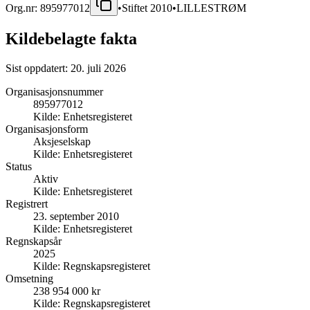
Org.nr:
895977012
•
Stiftet
2010
•
LILLESTRØM
Kildebelagte fakta
Sist oppdatert:
20. juli 2026
Organisasjonsnummer
895977012
Kilde:
Enhetsregisteret
Organisasjonsform
Aksjeselskap
Kilde:
Enhetsregisteret
Status
Aktiv
Kilde:
Enhetsregisteret
Registrert
23. september 2010
Kilde:
Enhetsregisteret
Regnskapsår
2025
Kilde:
Regnskapsregisteret
Omsetning
238 954 000 kr
Kilde:
Regnskapsregisteret