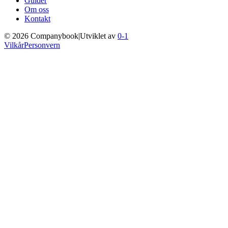
Guider
Om oss
Kontakt
©
2026
Companybook
|
Utviklet av
0-1
Vilkår
Personvern