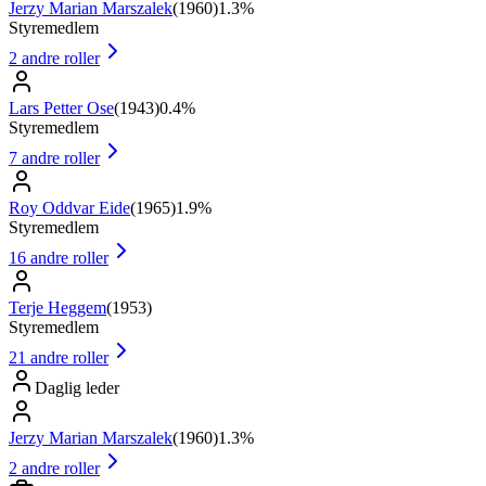
Jerzy Marian Marszalek
(
1960
)
1.3%
Styremedlem
2
andre roller
Lars Petter Ose
(
1943
)
0.4%
Styremedlem
7
andre roller
Roy Oddvar Eide
(
1965
)
1.9%
Styremedlem
16
andre roller
Terje Heggem
(
1953
)
Styremedlem
21
andre roller
Daglig leder
Jerzy Marian Marszalek
(
1960
)
1.3%
2
andre roller