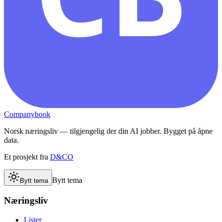
Companybook
Norsk næringsliv — tilgjengelig der din AI jobber. Bygget på åpne
data.
Et prosjekt fra
D&CO
Bytt tema
Bytt tema
Næringsliv
Lister