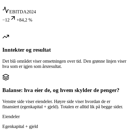
EBITDA
2024
−12
+84,2 %
Inntekter og resultat
Det blå området viser omsetningen over tid. Den grønne linjen viser
hva som er igjen som årsresultat.
Balanse: hva eier de, og hvem skylder de penger?
Venstre side viser eiendeler. Høyre side viser hvordan de er
finansiert (egenkapital + gjeld). Totalen er alltid lik på begge sider.
Eiendeler
Egenkapital + gjeld