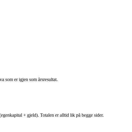
va som er igjen som årsresultat.
egenkapital + gjeld). Totalen er alltid lik på begge sider.