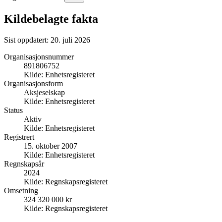
Kildebelagte fakta
Sist oppdatert:
20. juli 2026
Organisasjonsnummer
891806752
Kilde:
Enhetsregisteret
Organisasjonsform
Aksjeselskap
Kilde:
Enhetsregisteret
Status
Aktiv
Kilde:
Enhetsregisteret
Registrert
15. oktober 2007
Kilde:
Enhetsregisteret
Regnskapsår
2024
Kilde:
Regnskapsregisteret
Omsetning
324 320 000 kr
Kilde:
Regnskapsregisteret