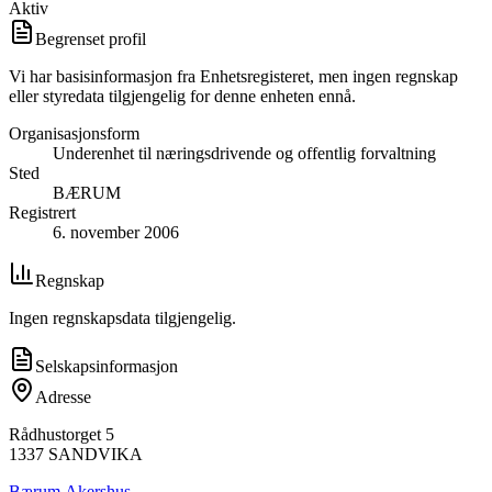
Aktiv
Begrenset profil
Vi har basisinformasjon fra Enhetsregisteret, men ingen regnskap
eller styredata tilgjengelig for denne enheten ennå.
Organisasjonsform
Underenhet til næringsdrivende og offentlig forvaltning
Sted
BÆRUM
Registrert
6. november 2006
Regnskap
Ingen regnskapsdata tilgjengelig.
Selskapsinformasjon
Adresse
Rådhustorget 5
1337
SANDVIKA
Bærum
,
Akershus