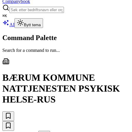
Companybook
⌘
K
AI
Bytt tema
Command Palette
Search for a command to run...
BÆRUM KOMMUNE
NATTJENESTEN PSYKISK
HELSE-RUS