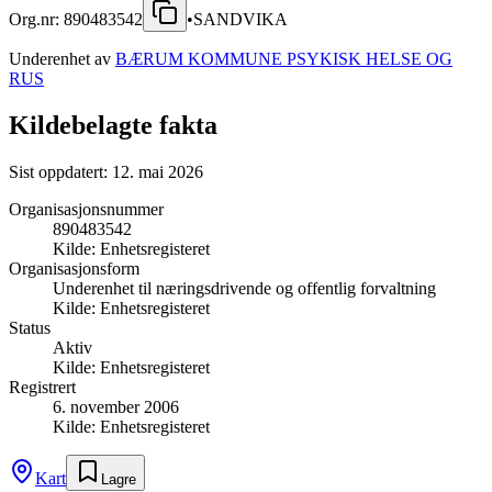
Org.nr:
890483542
•
SANDVIKA
Underenhet av
BÆRUM KOMMUNE PSYKISK HELSE OG
RUS
Kildebelagte fakta
Sist oppdatert:
12. mai 2026
Organisasjonsnummer
890483542
Kilde:
Enhetsregisteret
Organisasjonsform
Underenhet til næringsdrivende og offentlig forvaltning
Kilde:
Enhetsregisteret
Status
Aktiv
Kilde:
Enhetsregisteret
Registrert
6. november 2006
Kilde:
Enhetsregisteret
Kart
Lagre