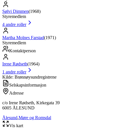
Sølvi Dimmen
(
1968
)
Styremedlem
4
andre roller
Martha Molnes Farstad
(
1971
)
Styremedlem
Kontaktperson
Irene Rødseth
(
1964
)
1
andre roller
Kilde: Brønnøysundregistrene
Selskapsinformasjon
Adresse
c/o Irene Rødseth, Kirkegata 39
6005
ÅLESUND
Ålesund
,
Møre og Romsdal
Vis kart