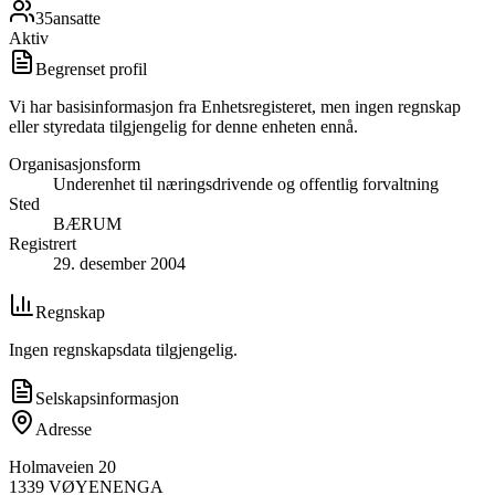
35
ansatte
Aktiv
Begrenset profil
Vi har basisinformasjon fra Enhetsregisteret, men ingen regnskap
eller styredata tilgjengelig for denne enheten ennå.
Organisasjonsform
Underenhet til næringsdrivende og offentlig forvaltning
Sted
BÆRUM
Registrert
29. desember 2004
Regnskap
Ingen regnskapsdata tilgjengelig.
Selskapsinformasjon
Adresse
Holmaveien 20
1339
VØYENENGA