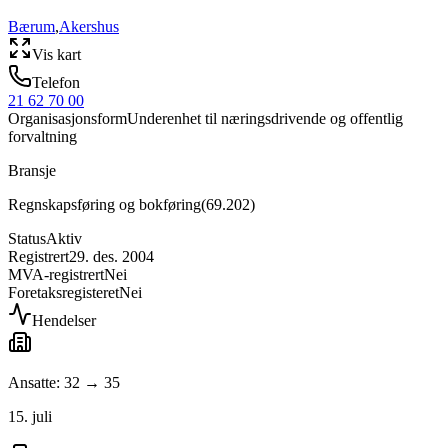
Bærum
,
Akershus
Vis kart
Telefon
21 62 70 00
Organisasjonsform
Underenhet til næringsdrivende og offentlig
forvaltning
Bransje
Regnskapsføring og bokføring
(
69.202
)
Status
Aktiv
Registrert
29. des. 2004
MVA-registrert
Nei
Foretaksregisteret
Nei
Hendelser
Ansatte: 32 → 35
15. juli