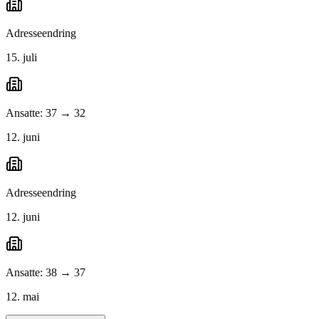
Adresseendring
15. juli
Ansatte: 37 → 32
12. juni
Adresseendring
12. juni
Ansatte: 38 → 37
12. mai